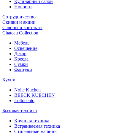
Кулинарный салон
Новости
Сотрудничество
Скидки и акции
Салоны и контакты
Chateau Collection
Мебель
Освещение
Декор
Кресла
Сумки
Фартуки
Кухни
Nolte Kuchen
BEECK KUECHEN
Lottocento
Бытовая техника
Крупная техника
Встраиваемая техника
Стиральные машины