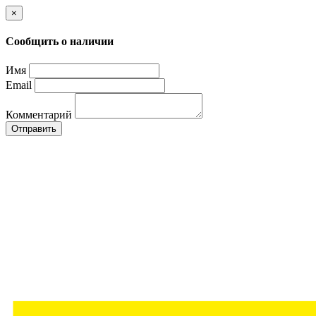
×
Сообщить о наличии
Имя
Email
Комментарий
Отправить