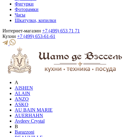
Фигурки
Фоторамки
Часы
Шкатулки, копилки
Интернет-магазин
+7 (499) 653 71 71
Кухни
+7 (499) 653-61-61
A
AISHEN
ALAIN
ANZO
ASKO
AU BAIN MARIE
AUERHAHN
Avdeev Crystal
B
Barazzoni