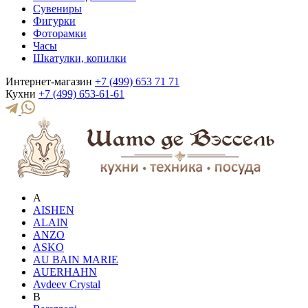
Сувениры
Фигурки
Фоторамки
Часы
Шкатулки, копилки
Интернет-магазин
+7 (499) 653 71 71
Кухни
+7 (499) 653-61-61
A
AISHEN
ALAIN
ANZO
ASKO
AU BAIN MARIE
AUERHAHN
Avdeev Crystal
B