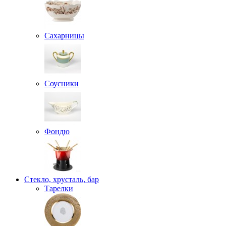
Сахарницы
Соусники
Фондю
Стекло, хрусталь, бар
Тарелки