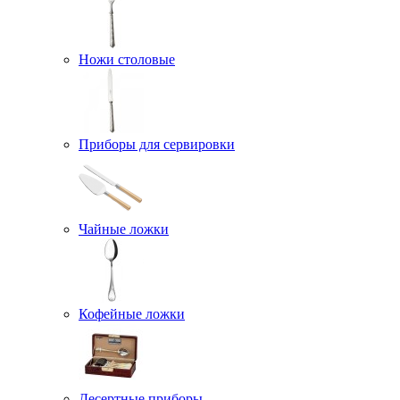
Ножи столовые
Приборы для сервировки
Чайные ложки
Кофейные ложки
Десертные приборы