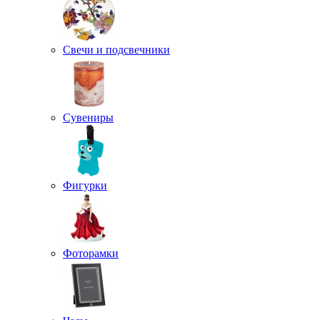
Свечи и подсвечники
Сувениры
Фигурки
Фоторамки