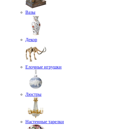
Вазы
Декор
Елочные игрушки
Люстры
Настенные тарелки