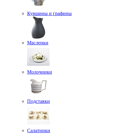
Кувшины и графины
Масленки
Молочники
Подставки
Салатники