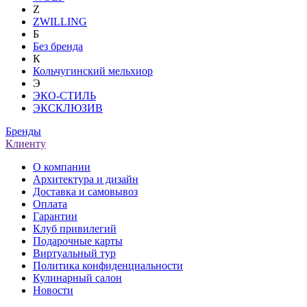
Z
ZWILLING
Б
Без бренда
К
Кольчугинский мельхиор
Э
ЭКО-СТИЛЬ
ЭКСКЛЮЗИВ
Бренды
Клиенту
О компании
Архитектура и дизайн
Доставка и самовывоз
Оплата
Гарантии
Клуб привилегий
Подарочные карты
Виртуальный тур
Политика конфиденциальности
Кулинарный салон
Новости