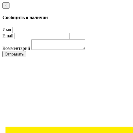
×
Сообщить о наличии
Имя
Email
Комментарий
Отправить