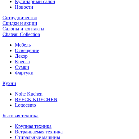
Кулинарный салон
Новости
Сотрудничество
Скидки и акции
Салоны и контакты
Chateau Collection
Мебель
Освещение
Декор
Кресла
Сумки
Фартуки
Кухни
Nolte Kuchen
BEECK KUECHEN
Lottocento
Бытовая техника
Крупная техника
Встраиваемая техника
Стиральные машины