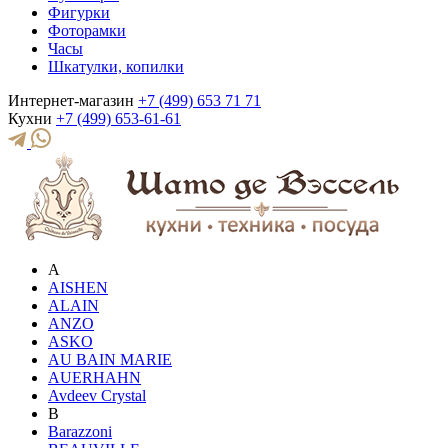
Фигурки
Фоторамки
Часы
Шкатулки, копилки
Интернет-магазин
+7 (499) 653 71 71
Кухни
+7 (499) 653-61-61
A
AISHEN
ALAIN
ANZO
ASKO
AU BAIN MARIE
AUERHAHN
Avdeev Crystal
B
Barazzoni