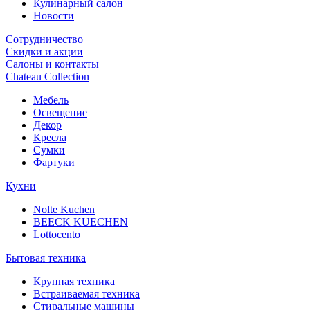
Кулинарный салон
Новости
Сотрудничество
Скидки и акции
Салоны и контакты
Chateau Collection
Мебель
Освещение
Декор
Кресла
Сумки
Фартуки
Кухни
Nolte Kuchen
BEECK KUECHEN
Lottocento
Бытовая техника
Крупная техника
Встраиваемая техника
Стиральные машины