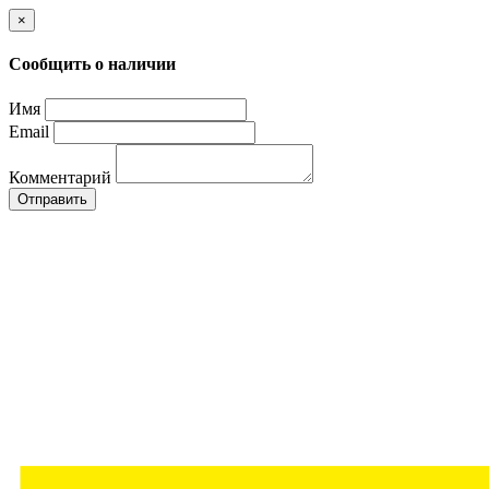
×
Сообщить о наличии
Имя
Email
Комментарий
Отправить