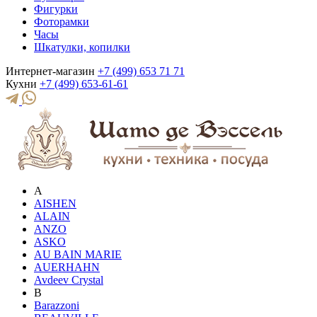
Фигурки
Фоторамки
Часы
Шкатулки, копилки
Интернет-магазин
+7 (499) 653 71 71
Кухни
+7 (499) 653-61-61
A
AISHEN
ALAIN
ANZO
ASKO
AU BAIN MARIE
AUERHAHN
Avdeev Crystal
B
Barazzoni