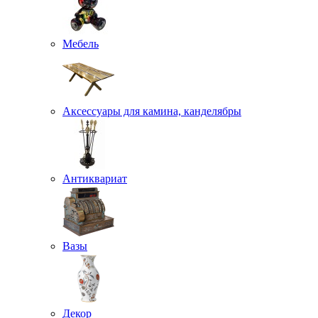
Мебель
Аксессуары для камина, канделябры
Антиквариат
Вазы
Декор