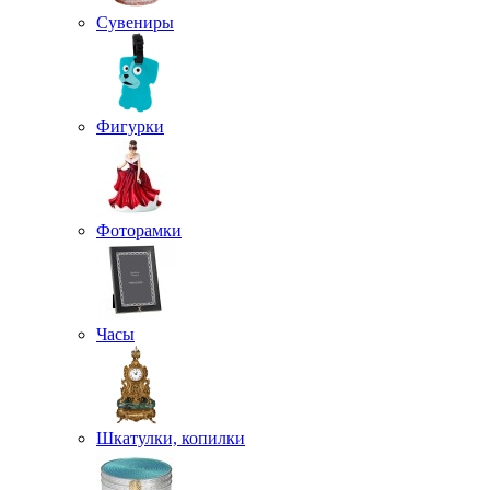
Сувениры
Фигурки
Фоторамки
Часы
Шкатулки, копилки