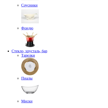
Соусники
Фондю
Стекло, хрусталь, бар
Тарелки
Пиалы
Миски