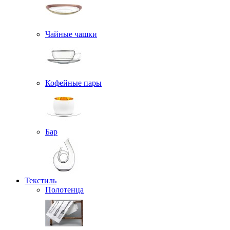
Чайные чашки
Кофейные пары
Бар
Текстиль
Полотенца