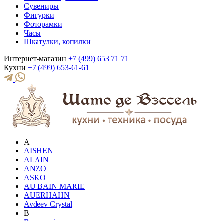
Сувениры
Фигурки
Фоторамки
Часы
Шкатулки, копилки
Интернет-магазин
+7 (499) 653 71 71
Кухни
+7 (499) 653-61-61
A
AISHEN
ALAIN
ANZO
ASKO
AU BAIN MARIE
AUERHAHN
Avdeev Crystal
B