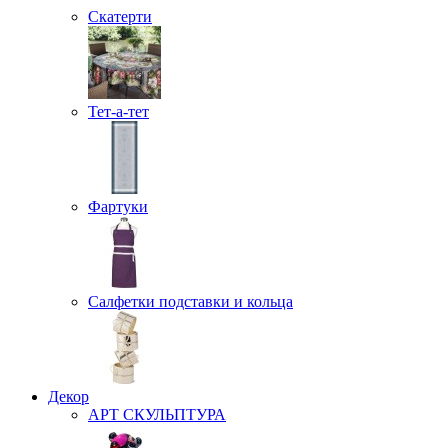
Скатерти
Тет-а-тет
Фартуки
Салфетки подставки и кольца
Декор
АРТ СКУЛЬПТУРА