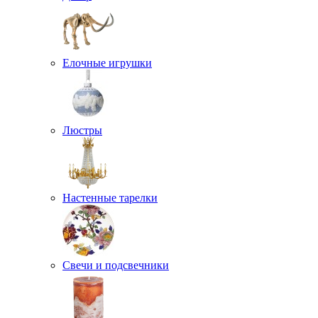
Елочные игрушки
Люстры
Настенные тарелки
Свечи и подсвечники