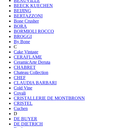
BEAUVILLE
BEECK KUECHEN
BEIJING
BERTAZZONI
Bone Crusher
BORA
BORMIOLI ROCCO
BROGGI
By Bone
C
Cake Vintage
CERAFLAME
CeramicArte Deruta
CHABRET
Chateau Collection
CHEF
CLAUDIA BARBARI
Cold Vine
Covali
CRISTALLERIE DE MONTBRONN
CRISTEL
Cuchen
D
DE BUYER
DE DIETRICH