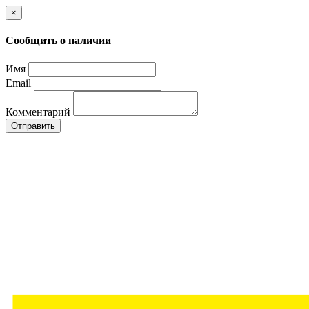
×
Сообщить о наличии
Имя
Email
Комментарий
Отправить