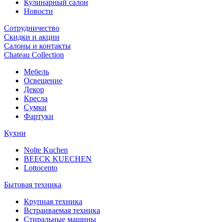
Кулинарный салон
Новости
Сотрудничество
Скидки и акции
Салоны и контакты
Chateau Collection
Мебель
Освещение
Декор
Кресла
Сумки
Фартуки
Кухни
Nolte Kuchen
BEECK KUECHEN
Lottocento
Бытовая техника
Крупная техника
Встраиваемая техника
Стиральные машины