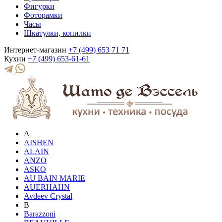
Фигурки
Фоторамки
Часы
Шкатулки, копилки
Интернет-магазин
+7 (499) 653 71 71
Кухни
+7 (499) 653-61-61
A
AISHEN
ALAIN
ANZO
ASKO
AU BAIN MARIE
AUERHAHN
Avdeev Crystal
B
Barazzoni