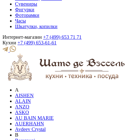
Сувениры
Фигурки
Фоторамки
Часы
Шкатулки, копилки
Интернет-магазин
+7 (499) 653 71 71
Кухни
+7 (499) 653-61-61
A
AISHEN
ALAIN
ANZO
ASKO
AU BAIN MARIE
AUERHAHN
Avdeev Crystal
B