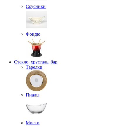
Соусники
Фондю
Стекло, хрусталь, бар
Тарелки
Пиалы
Миски