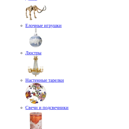
Елочные игрушки
Люстры
Настенные тарелки
Свечи и подсвечники