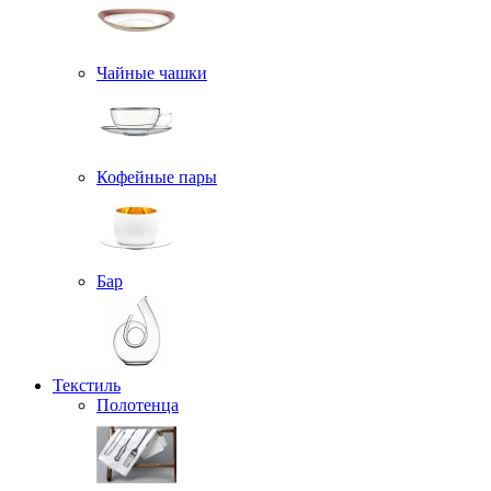
Чайные чашки
Кофейные пары
Бар
Текстиль
Полотенца