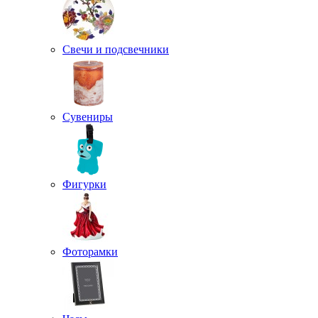
Свечи и подсвечники
Сувениры
Фигурки
Фоторамки