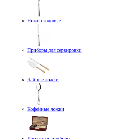
Ножи столовые
Приборы для сервировки
Чайные ложки
Кофейные ложки
Десертные приборы