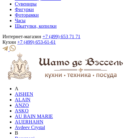
Сувениры
Фигурки
Фоторамки
Часы
Шкатулки, копилки
Интернет-магазин
+7 (499) 653 71 71
Кухни
+7 (499) 653-61-61
A
AISHEN
ALAIN
ANZO
ASKO
AU BAIN MARIE
AUERHAHN
Avdeev Crystal
B