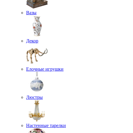
Вазы
Декор
Елочные игрушки
Люстры
Настенные тарелки