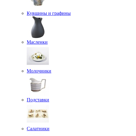
Кувшины и графины
Масленки
Молочники
Подставки
Салатники