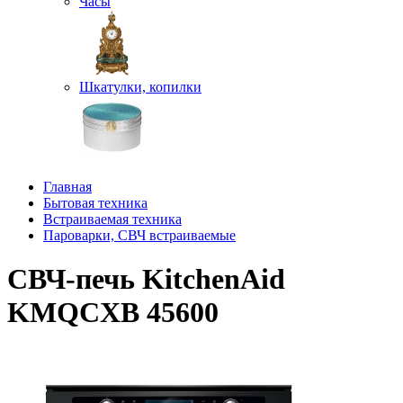
Часы
Шкатулки, копилки
Главная
Бытовая техника
Встраиваемая техника
Пароварки, СВЧ встраиваемые
СВЧ-печь KitchenAid
KMQCXB 45600