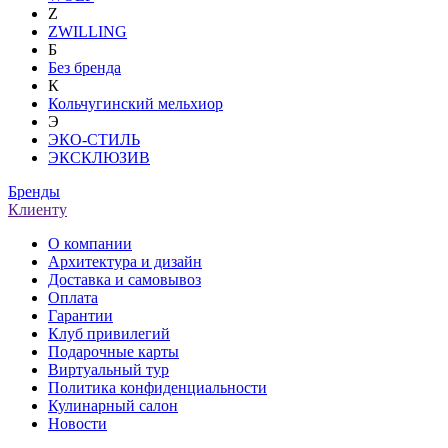
Z
ZWILLING
Б
Без бренда
К
Кольчугинский мельхиор
Э
ЭКО-СТИЛЬ
ЭКСКЛЮЗИВ
Бренды
Клиенту
О компании
Архитектура и дизайн
Доставка и самовывоз
Оплата
Гарантии
Клуб привилегий
Подарочные карты
Виртуальный тур
Политика конфиденциальности
Кулинарный салон
Новости