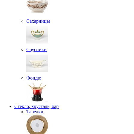
Сахарницы
Соусники
Фондю
Стекло, хрусталь, бар
Тарелки