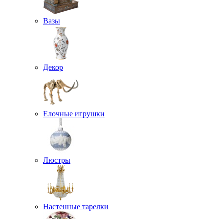
Вазы
Декор
Елочные игрушки
Люстры
Настенные тарелки