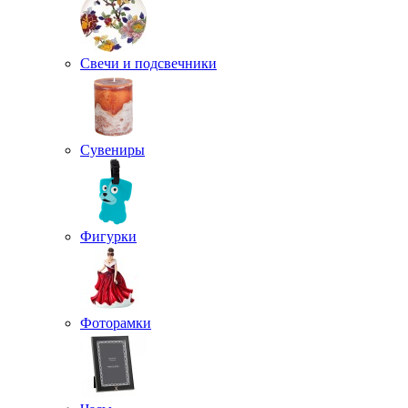
Свечи и подсвечники
Сувениры
Фигурки
Фоторамки