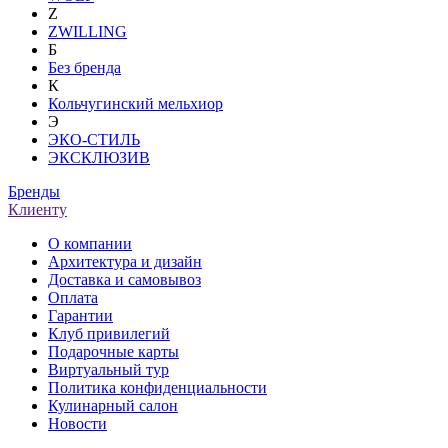
Z
ZWILLING
Б
Без бренда
К
Кольчугинский мельхиор
Э
ЭКО-СТИЛЬ
ЭКСКЛЮЗИВ
Бренды
Клиенту
О компании
Архитектура и дизайн
Доставка и самовывоз
Оплата
Гарантии
Клуб привилегий
Подарочные карты
Виртуальный тур
Политика конфиденциальности
Кулинарный салон
Новости