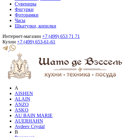
Сувениры
Фигурки
Фоторамки
Часы
Шкатулки, копилки
Интернет-магазин
+7 (499) 653 71 71
Кухни
+7 (499) 653-61-61
A
AISHEN
ALAIN
ANZO
ASKO
AU BAIN MARIE
AUERHAHN
Avdeev Crystal
B