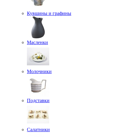
Кувшины и графины
Масленки
Молочники
Подставки
Салатники