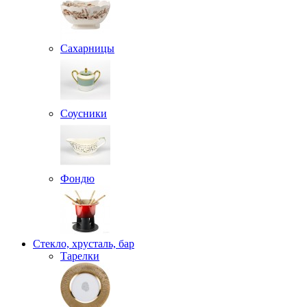
Сахарницы
Соусники
Фондю
Стекло, хрусталь, бар
Тарелки