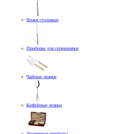
Ножи столовые
Приборы для сервировки
Чайные ложки
Кофейные ложки
Десертные приборы