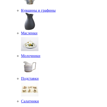
Кувшины и графины
Масленки
Молочники
Подставки
Салатники