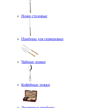
Ножи столовые
Приборы для сервировки
Чайные ложки
Кофейные ложки
Десертные приборы