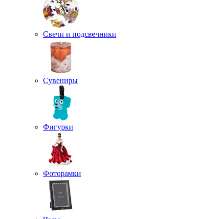
Свечи и подсвечники
Сувениры
Фигурки
Фоторамки