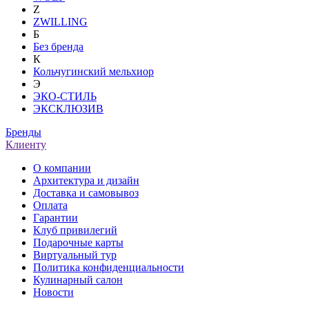
Z
ZWILLING
Б
Без бренда
К
Кольчугинский мельхиор
Э
ЭКО-СТИЛЬ
ЭКСКЛЮЗИВ
Бренды
Клиенту
О компании
Архитектура и дизайн
Доставка и самовывоз
Оплата
Гарантии
Клуб привилегий
Подарочные карты
Виртуальный тур
Политика конфиденциальности
Кулинарный салон
Новости