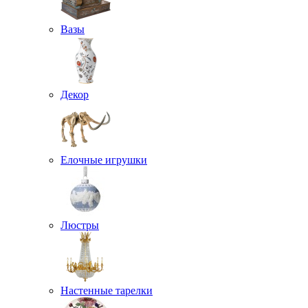
Вазы
Декор
Елочные игрушки
Люстры
Настенные тарелки