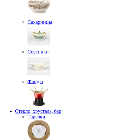
Сахарницы
Соусники
Фондю
Стекло, хрусталь, бар
Тарелки