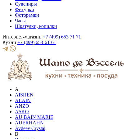
Сувениры
Фигурки
Фоторамки
Часы
Шкатулки, копилки
Интернет-магазин
+7 (499) 653 71 71
Кухни
+7 (499) 653-61-61
A
AISHEN
ALAIN
ANZO
ASKO
AU BAIN MARIE
AUERHAHN
Avdeev Crystal
B