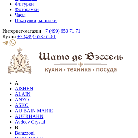
Фигурки
Фоторамки
Часы
Шкатулки, копилки
Интернет-магазин
+7 (499) 653 71 71
Кухни
+7 (499) 653-61-61
A
AISHEN
ALAIN
ANZO
ASKO
AU BAIN MARIE
AUERHAHN
Avdeev Crystal
B
Barazzoni