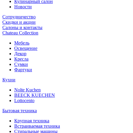
Кулинарный салон
Новости
Сотрудничество
Скидки и акции
Салоны и контакты
Chateau Collection
Мебель
Освещение
Декор
Кресла
Сумки
Фартуки
Кухни
Nolte Kuchen
BEECK KUECHEN
Lottocento
Бытовая техника
Крупная техника
Встраиваемая техника
Стиральные машины