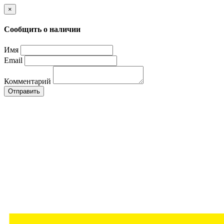
×
Сообщить о наличии
Имя
Email
Комментарий
Отправить