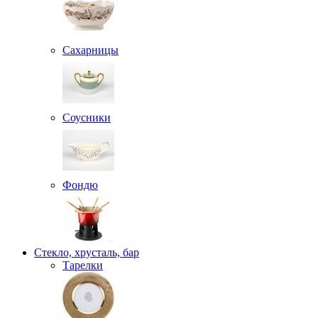
Сахарницы
Соусники
Фондю
Стекло, хрусталь, бар
Тарелки