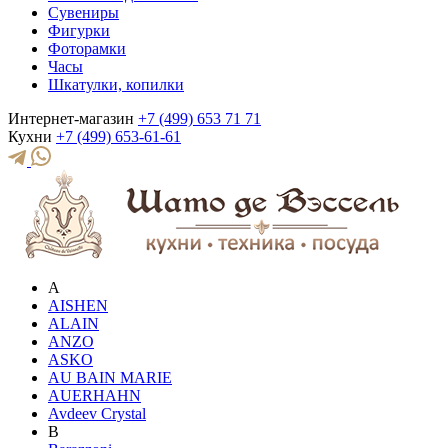
Сувениры
Фигурки
Фоторамки
Часы
Шкатулки, копилки
Интернет-магазин
+7 (499) 653 71 71
Кухни
+7 (499) 653-61-61
A
AISHEN
ALAIN
ANZO
ASKO
AU BAIN MARIE
AUERHAHN
Avdeev Crystal
B