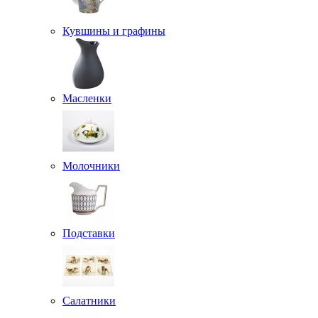
Кувшины и графины
Масленки
Молочники
Подставки
Салатники