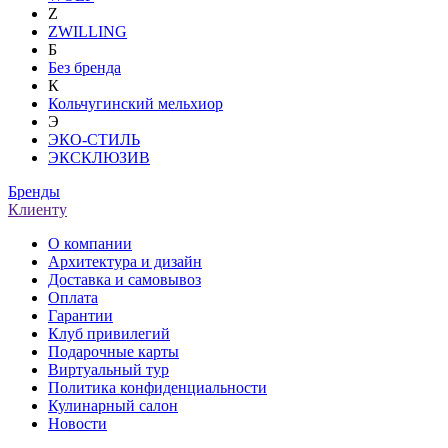
Z
ZWILLING
Б
Без бренда
К
Кольчугинский мельхиор
Э
ЭКО-СТИЛЬ
ЭКСКЛЮЗИВ
Бренды
Клиенту
О компании
Архитектура и дизайн
Доставка и самовывоз
Оплата
Гарантии
Клуб привилегий
Подарочные карты
Виртуальный тур
Политика конфиденциальности
Кулинарный салон
Новости