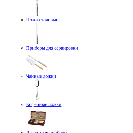
Ножи столовые
Приборы для сервировки
Чайные ложки
Кофейные ложки
Десертные приборы