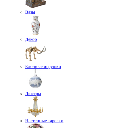
Вазы
Декор
Елочные игрушки
Люстры
Настенные тарелки