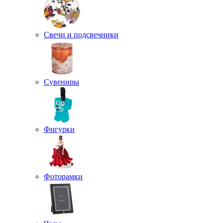
Свечи и подсвечники
Сувениры
Фигурки
Фоторамки