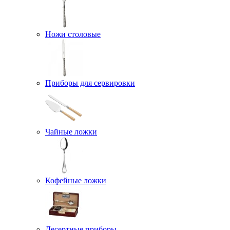
Ножи столовые
Приборы для сервировки
Чайные ложки
Кофейные ложки
Десертные приборы