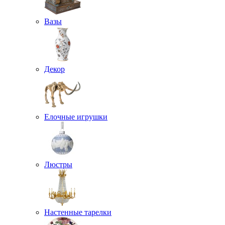
Вазы
Декор
Елочные игрушки
Люстры
Настенные тарелки