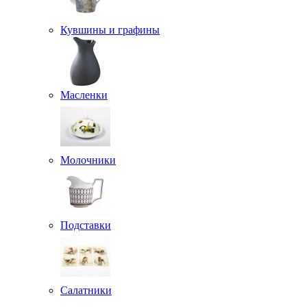
Кувшины и графины
Масленки
Молочники
Подставки
Салатники