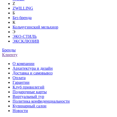
Z
ZWILLING
Б
Без бренда
К
Кольчугинский мельхиор
Э
ЭКО-СТИЛЬ
ЭКСКЛЮЗИВ
Бренды
Клиенту
О компании
Архитектура и дизайн
Доставка и самовывоз
Оплата
Гарантии
Клуб привилегий
Подарочные карты
Виртуальный тур
Политика конфиденциальности
Кулинарный салон
Новости