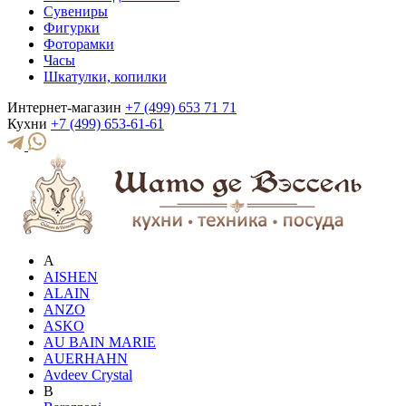
Сувениры
Фигурки
Фоторамки
Часы
Шкатулки, копилки
Интернет-магазин
+7 (499) 653 71 71
Кухни
+7 (499) 653-61-61
A
AISHEN
ALAIN
ANZO
ASKO
AU BAIN MARIE
AUERHAHN
Avdeev Crystal
B