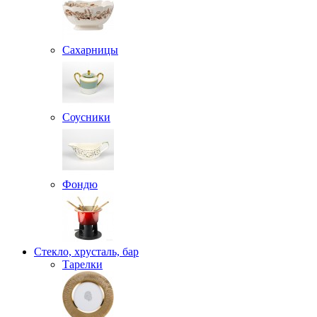
Сахарницы
Соусники
Фондю
Стекло, хрусталь, бар
Тарелки