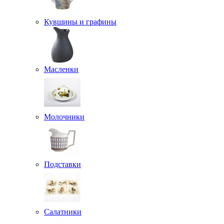
Кувшины и графины
Масленки
Молочники
Подставки
Салатники