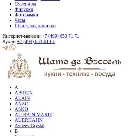
Сувениры
Фигурки
Фоторамки
Часы
Шкатулки, копилки
Интернет-магазин
+7 (499) 653 71 71
Кухни
+7 (499) 653-61-61
A
AISHEN
ALAIN
ANZO
ASKO
AU BAIN MARIE
AUERHAHN
Avdeev Crystal
B