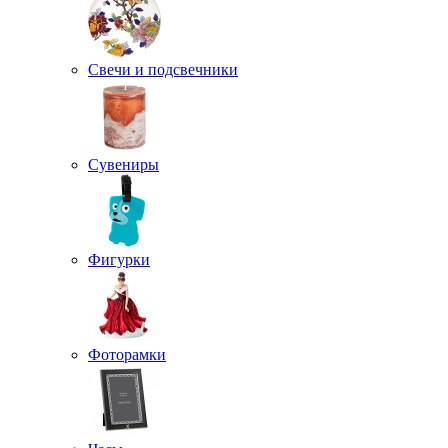
Свечи и подсвечники
Сувениры
Фигурки
Фоторамки