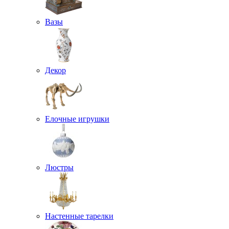
Вазы
Декор
Елочные игрушки
Люстры
Настенные тарелки