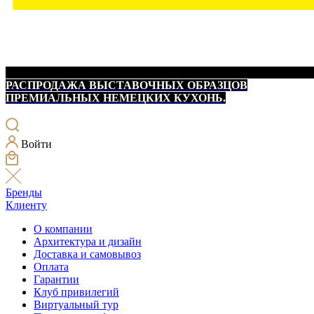
РАСПРОДАЖА ВЫСТАВОЧНЫХ ОБРАЗЦОВ
ПРЕМИАЛЬНЫХ НЕМЕЦКИХ КУХОНЬ.
Войти
Бренды
Клиенту
О компании
Архитектура и дизайн
Доставка и самовывоз
Оплата
Гарантии
Клуб привилегий
Виртуальный тур