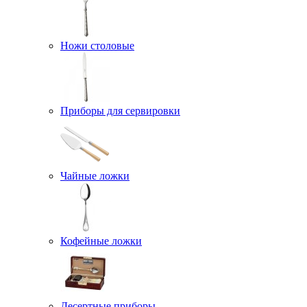
Ножи столовые
Приборы для сервировки
Чайные ложки
Кофейные ложки
Десертные приборы