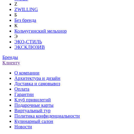
Z
ZWILLING
Б
Без бренда
К
Кольчугинский мельхиор
Э
ЭКО-СТИЛЬ
ЭКСКЛЮЗИВ
Бренды
Клиенту
О компании
Архитектура и дизайн
Доставка и самовывоз
Оплата
Гарантии
Клуб привилегий
Подарочные карты
Виртуальный тур
Политика конфиденциальности
Кулинарный салон
Новости