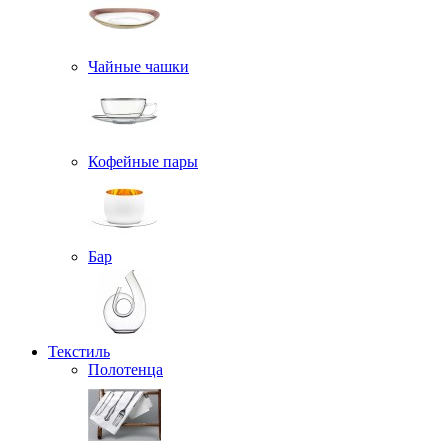
Чайные чашки
Кофейные пары
Бар
Текстиль
Полотенца