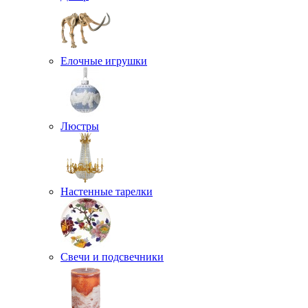
Елочные игрушки
Люстры
Настенные тарелки
Свечи и подсвечники