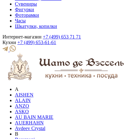
Сувениры
Фигурки
Фоторамки
Часы
Шкатулки, копилки
Интернет-магазин
+7 (499) 653 71 71
Кухни
+7 (499) 653-61-61
A
AISHEN
ALAIN
ANZO
ASKO
AU BAIN MARIE
AUERHAHN
Avdeev Crystal
B