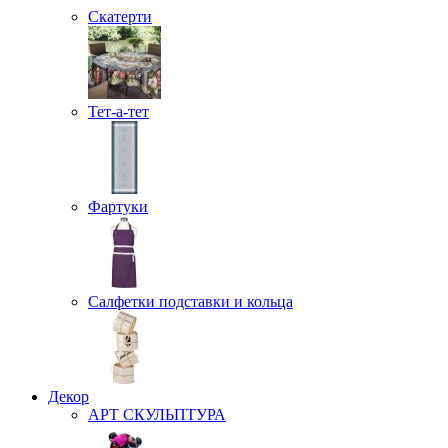
Скатерти
Тет-а-тет
Фартуки
Салфетки подставки и кольца
Декор
АРТ СКУЛЬПТУРА