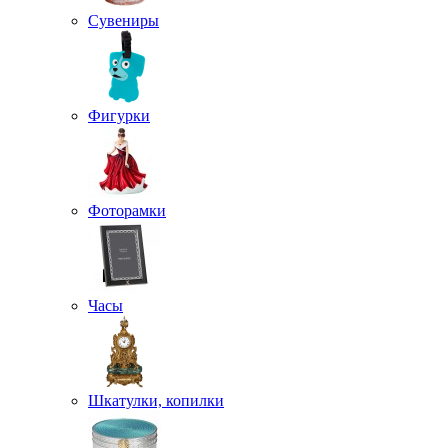
Сувениры
Фигурки
Фоторамки
Часы
Шкатулки, копилки