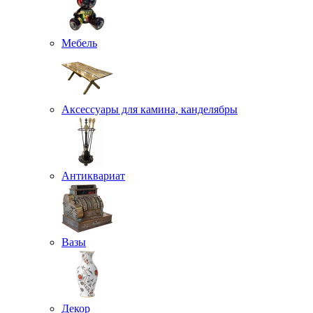
Мебель
Аксессуары для камина, канделябры
Антиквариат
Вазы
Декор