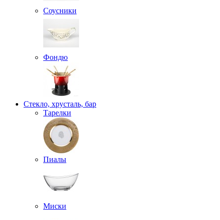
Соусники
Фондю
Стекло, хрусталь, бар
Тарелки
Пиалы
Миски