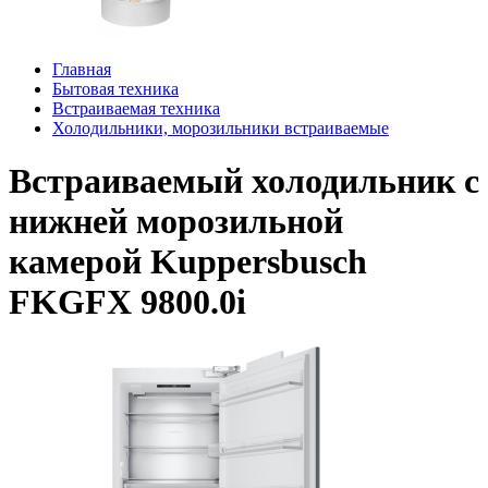
Главная
Бытовая техника
Встраиваемая техника
Холодильники, морозильники встраиваемые
Встраиваемый холодильник с
нижней морозильной
камерой Kuppersbusch
FKGFX 9800.0i