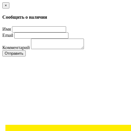
×
Сообщить о наличии
Имя
Email
Комментарий
Отправить