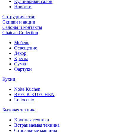
Кулинарный салон
Новости
Сотрудничество
Скидки и акции
Салоны и контакты
Chateau Collection
Мебель
Освещение
Декор
Кресла
Сумки
Фартуки
Кухни
Nolte Kuchen
BEECK KUECHEN
Lottocento
Бытовая техника
Крупная техника
Встраиваемая техника
Стиральные машины