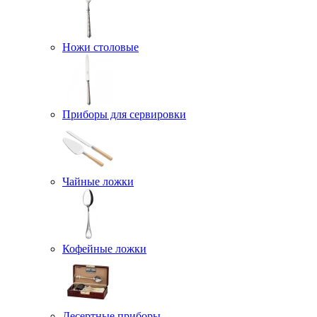
Ножи столовые
Приборы для сервировки
Чайные ложки
Кофейные ложки
Десертные приборы