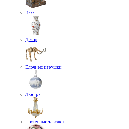
Вазы
Декор
Елочные игрушки
Люстры
Настенные тарелки