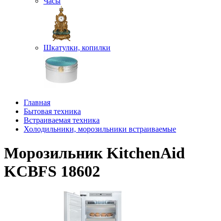
Часы
Шкатулки, копилки
Главная
Бытовая техника
Встраиваемая техника
Холодильники, морозильники встраиваемые
Морозильник KitchenAid
KCBFS 18602