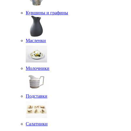
Кувшины и графины
Масленки
Молочники
Подставки
Салатники