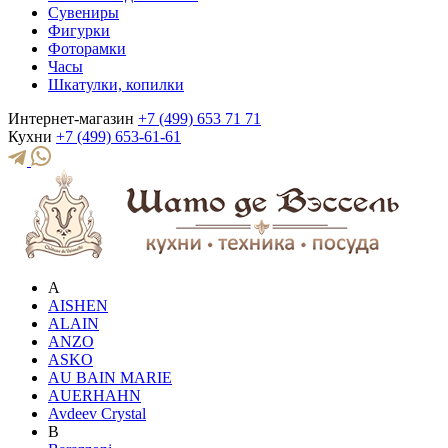
Сувениры
Фигурки
Фоторамки
Часы
Шкатулки, копилки
Интернет-магазин
+7 (499) 653 71 71
Кухни
+7 (499) 653-61-61
A
AISHEN
ALAIN
ANZO
ASKO
AU BAIN MARIE
AUERHAHN
Avdeev Crystal
B