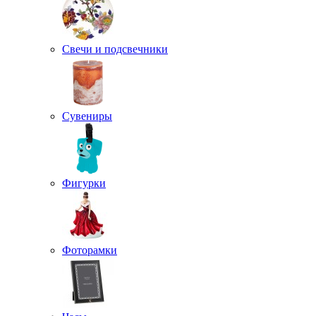
Свечи и подсвечники
Сувениры
Фигурки
Фоторамки