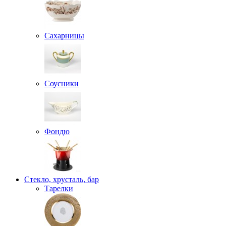
Сахарницы
Соусники
Фондю
Стекло, хрусталь, бар
Тарелки