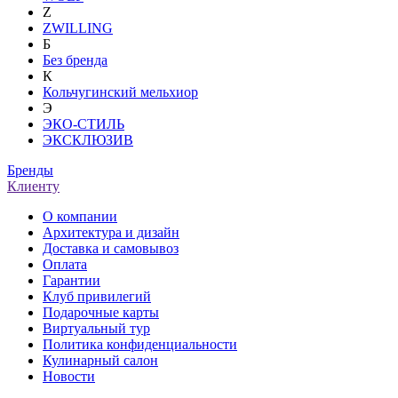
Z
ZWILLING
Б
Без бренда
К
Кольчугинский мельхиор
Э
ЭКО-СТИЛЬ
ЭКСКЛЮЗИВ
Бренды
Клиенту
О компании
Архитектура и дизайн
Доставка и самовывоз
Оплата
Гарантии
Клуб привилегий
Подарочные карты
Виртуальный тур
Политика конфиденциальности
Кулинарный салон
Новости