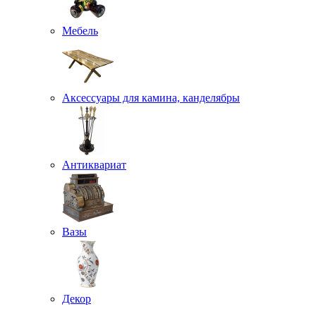
Мебель
Аксессуары для камина, канделябры
Антиквариат
Вазы
Декор