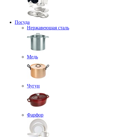
Посуда
Нержавеющая сталь
Медь
Чугун
Фарфор