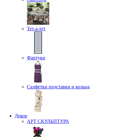
Тет-а-тет
Фартуки
Салфетки подставки и кольца
Декор
АРТ СКУЛЬПТУРА