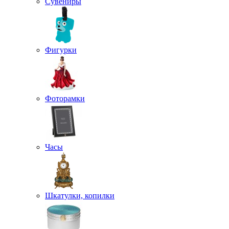
Сувениры
Фигурки
Фоторамки
Часы
Шкатулки, копилки