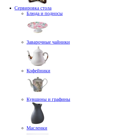
Сервировка стола
Блюда и подносы
Заварочные чайники
Кофейники
Кувшины и графины
Масленки