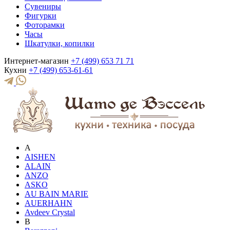
Сувениры
Фигурки
Фоторамки
Часы
Шкатулки, копилки
Интернет-магазин
+7 (499) 653 71 71
Кухни
+7 (499) 653-61-61
A
AISHEN
ALAIN
ANZO
ASKO
AU BAIN MARIE
AUERHAHN
Avdeev Crystal
B