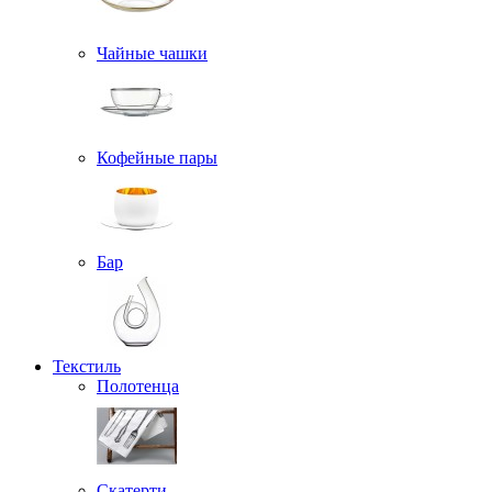
Чайные чашки
Кофейные пары
Бар
Текстиль
Полотенца
Скатерти