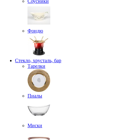
Соусники
Фондю
Стекло, хрусталь, бар
Тарелки
Пиалы
Миски