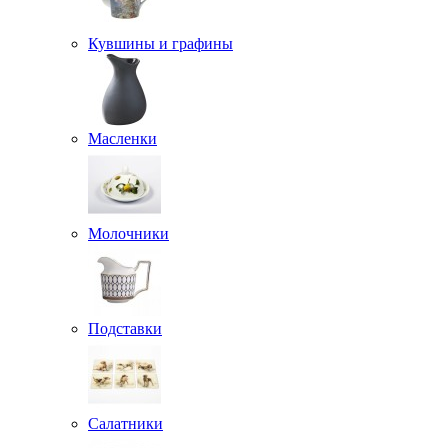
Кувшины и графины
Масленки
Молочники
Подставки
Салатники