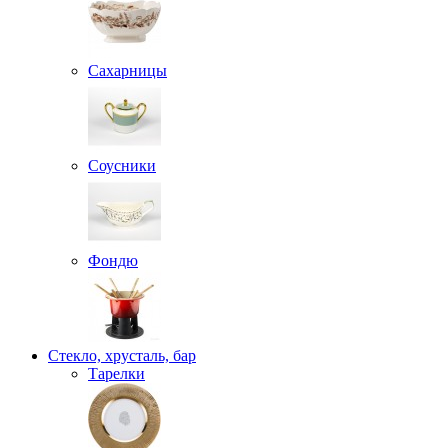
Сахарницы
Соусники
Фондю
Стекло, хрусталь, бар
Тарелки