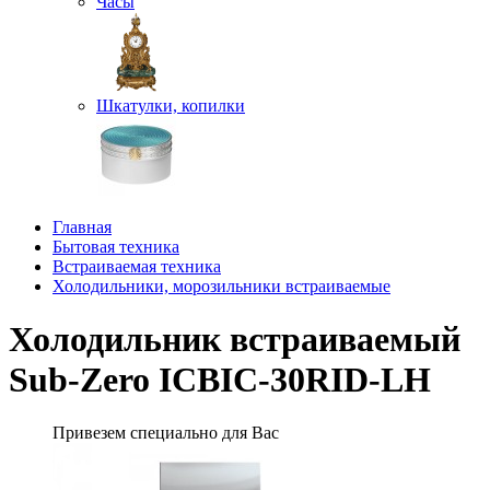
Часы
Шкатулки, копилки
Главная
Бытовая техника
Встраиваемая техника
Холодильники, морозильники встраиваемые
Холодильник встраиваемый
Sub-Zero ICBIC-30RID-LH
Привезем специально для Вас