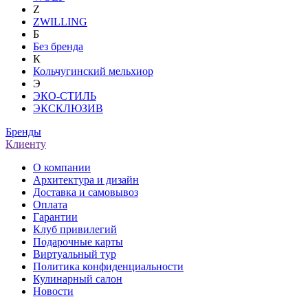
Z
ZWILLING
Б
Без бренда
К
Кольчугинский мельхиор
Э
ЭКО-СТИЛЬ
ЭКСКЛЮЗИВ
Бренды
Клиенту
О компании
Архитектура и дизайн
Доставка и самовывоз
Оплата
Гарантии
Клуб привилегий
Подарочные карты
Виртуальный тур
Политика конфиденциальности
Кулинарный салон
Новости