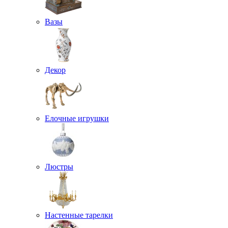
Вазы
Декор
Елочные игрушки
Люстры
Настенные тарелки