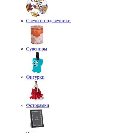
Свечи и подсвечники
Сувениры
Фигурки
Фоторамки