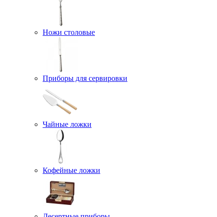
Ножи столовые
Приборы для сервировки
Чайные ложки
Кофейные ложки
Десертные приборы