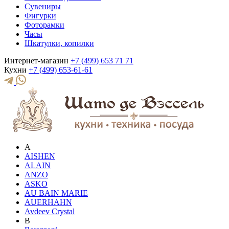
Сувениры
Фигурки
Фоторамки
Часы
Шкатулки, копилки
Интернет-магазин
+7 (499) 653 71 71
Кухни
+7 (499) 653-61-61
A
AISHEN
ALAIN
ANZO
ASKO
AU BAIN MARIE
AUERHAHN
Avdeev Crystal
B