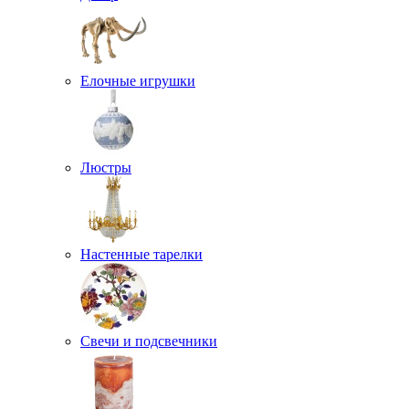
Елочные игрушки
Люстры
Настенные тарелки
Свечи и подсвечники