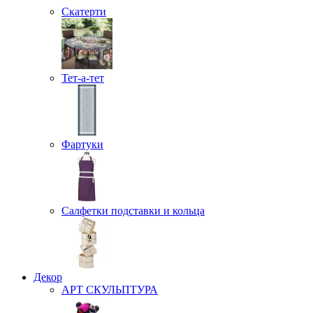
Скатерти
Тет-а-тет
Фартуки
Салфетки подставки и кольца
Декор
АРТ СКУЛЬПТУРА