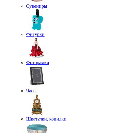
Сувениры
Фигурки
Фоторамки
Часы
Шкатулки, копилки