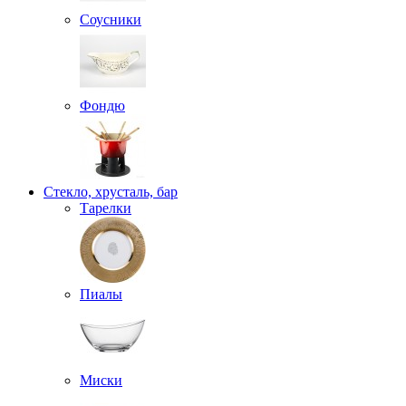
Соусники
Фондю
Стекло, хрусталь, бар
Тарелки
Пиалы
Миски