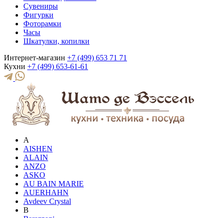
Сувениры
Фигурки
Фоторамки
Часы
Шкатулки, копилки
Интернет-магазин
+7 (499) 653 71 71
Кухни
+7 (499) 653-61-61
A
AISHEN
ALAIN
ANZO
ASKO
AU BAIN MARIE
AUERHAHN
Avdeev Crystal
B