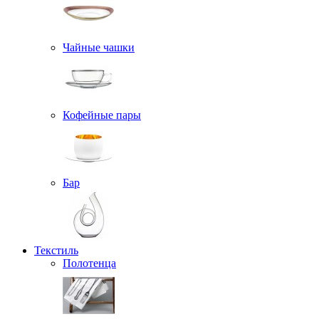
Чайные чашки
Кофейные пары
Бар
Текстиль
Полотенца