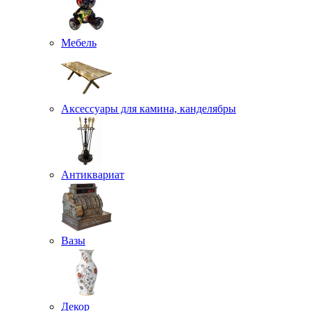
Мебель
Аксессуары для камина, канделябры
Антиквариат
Вазы
Декор