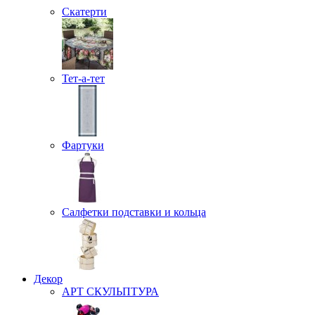
Скатерти
Тет-а-тет
Фартуки
Салфетки подставки и кольца
Декор
АРТ СКУЛЬПТУРА