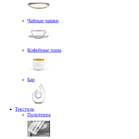
Чайные чашки
Кофейные пары
Бар
Текстиль
Полотенца