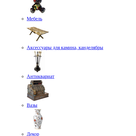
Мебель
Аксессуары для камина, канделябры
Антиквариат
Вазы
Декор