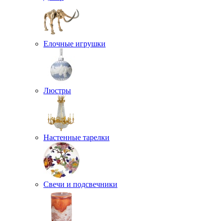
Елочные игрушки
Люстры
Настенные тарелки
Свечи и подсвечники