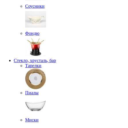
Соусники
Фондю
Стекло, хрусталь, бар
Тарелки
Пиалы
Миски