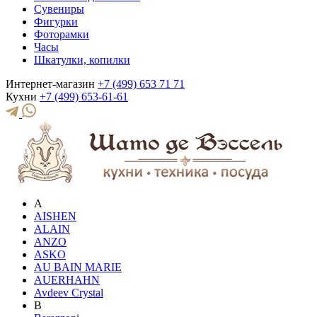
Сувениры
Фигурки
Фоторамки
Часы
Шкатулки, копилки
Интернет-магазин
+7 (499) 653 71 71
Кухни
+7 (499) 653-61-61
A
AISHEN
ALAIN
ANZO
ASKO
AU BAIN MARIE
AUERHAHN
Avdeev Crystal
B