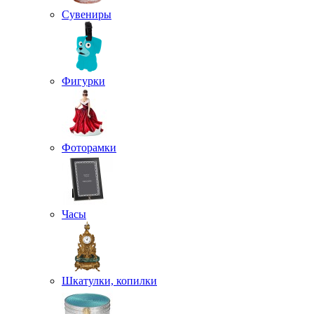
Сувениры
Фигурки
Фоторамки
Часы
Шкатулки, копилки