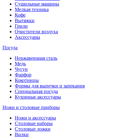
Сушильные машины
Мелкая техника
Кофе
Вытяжки
Грили
Очистители воздуха
Аксессуары
Посуда
Нержавеющая сталь
Медь
Чугун
Фарфор
Кокотницы
Формы для выпечки и запекания
Специальная посуда
Кухонные аксессуары
Ножи и столовые приборы
Ножи и аксессуары
Столовые наборы
Столовые ложки
Вилки