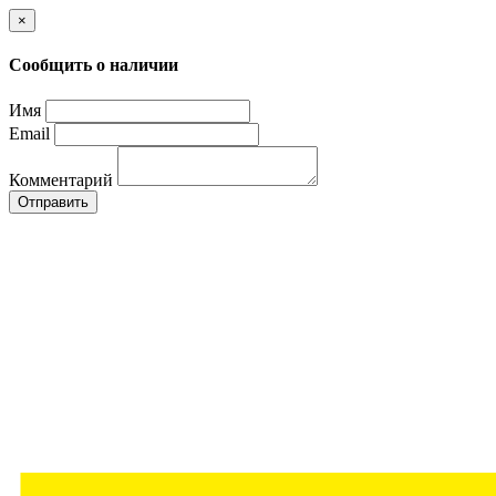
×
Сообщить о наличии
Имя
Email
Комментарий
Отправить