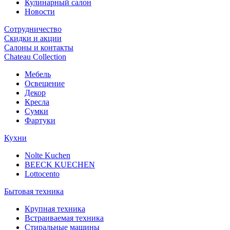
Кулинарный салон
Новости
Сотрудничество
Скидки и акции
Салоны и контакты
Chateau Collection
Мебель
Освещение
Декор
Кресла
Сумки
Фартуки
Кухни
Nolte Kuchen
BEECK KUECHEN
Lottocento
Бытовая техника
Крупная техника
Встраиваемая техника
Стиральные машины