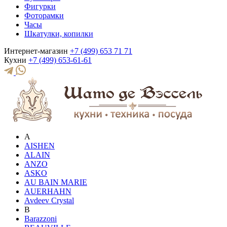
Фигурки
Фоторамки
Часы
Шкатулки, копилки
Интернет-магазин
+7 (499) 653 71 71
Кухни
+7 (499) 653-61-61
A
AISHEN
ALAIN
ANZO
ASKO
AU BAIN MARIE
AUERHAHN
Avdeev Crystal
B
Barazzoni