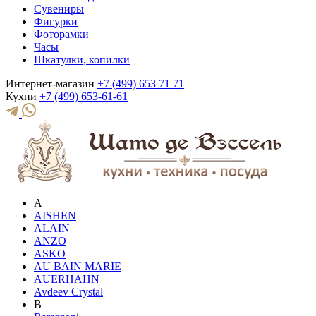
Сувениры
Фигурки
Фоторамки
Часы
Шкатулки, копилки
Интернет-магазин
+7 (499) 653 71 71
Кухни
+7 (499) 653-61-61
A
AISHEN
ALAIN
ANZO
ASKO
AU BAIN MARIE
AUERHAHN
Avdeev Crystal
B