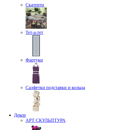
Скатерти
Тет-а-тет
Фартуки
Салфетки подставки и кольца
Декор
АРТ СКУЛЬПТУРА