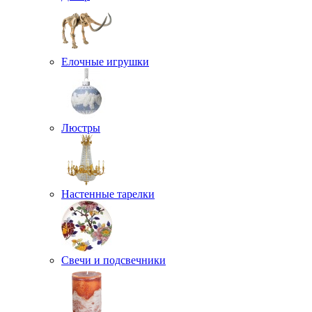
Елочные игрушки
Люстры
Настенные тарелки
Свечи и подсвечники