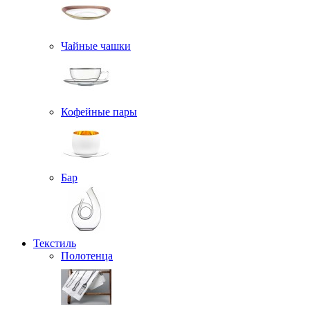
Чайные чашки
Кофейные пары
Бар
Текстиль
Полотенца