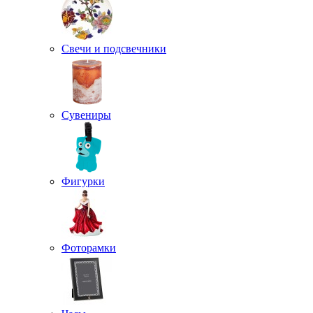
Свечи и подсвечники
Сувениры
Фигурки
Фоторамки