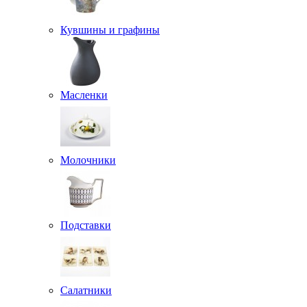
Кувшины и графины
Масленки
Молочники
Подставки
Салатники