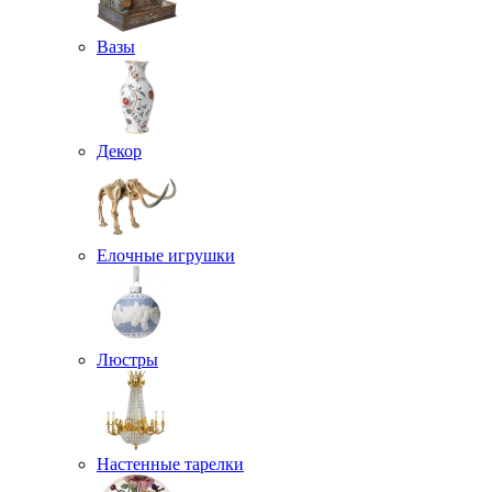
Вазы
Декор
Елочные игрушки
Люстры
Настенные тарелки