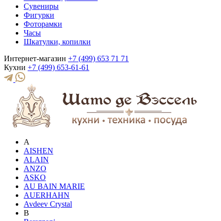
Сувениры
Фигурки
Фоторамки
Часы
Шкатулки, копилки
Интернет-магазин
+7 (499) 653 71 71
Кухни
+7 (499) 653-61-61
A
AISHEN
ALAIN
ANZO
ASKO
AU BAIN MARIE
AUERHAHN
Avdeev Crystal
B