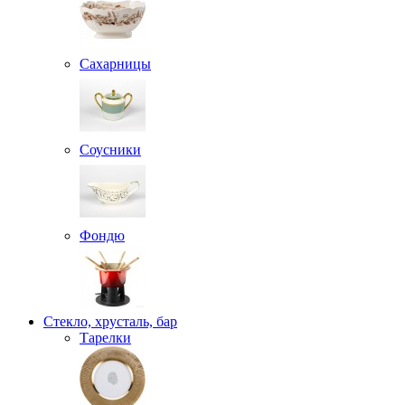
Сахарницы
Соусники
Фондю
Стекло, хрусталь, бар
Тарелки