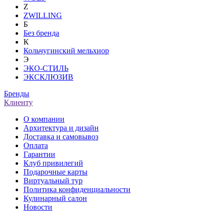
Z
ZWILLING
Б
Без бренда
К
Кольчугинский мельхиор
Э
ЭКО-СТИЛЬ
ЭКСКЛЮЗИВ
Бренды
Клиенту
О компании
Архитектура и дизайн
Доставка и самовывоз
Оплата
Гарантии
Клуб привилегий
Подарочные карты
Виртуальный тур
Политика конфиденциальности
Кулинарный салон
Новости