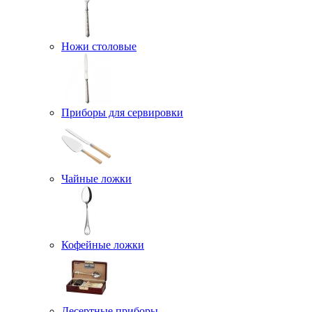
Ножи столовые
Приборы для сервировки
Чайные ложки
Кофейные ложки
Десертные приборы