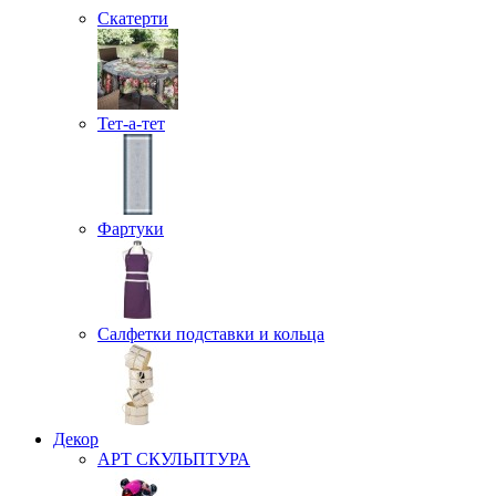
Скатерти
Тет-а-тет
Фартуки
Салфетки подставки и кольца
Декор
АРТ СКУЛЬПТУРА