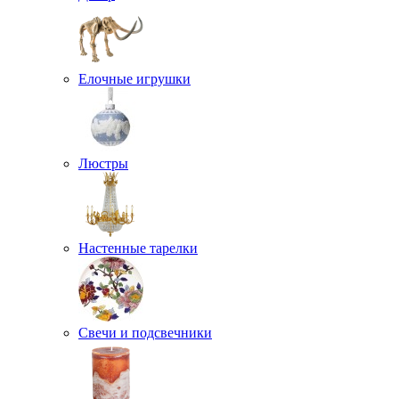
Елочные игрушки
Люстры
Настенные тарелки
Свечи и подсвечники