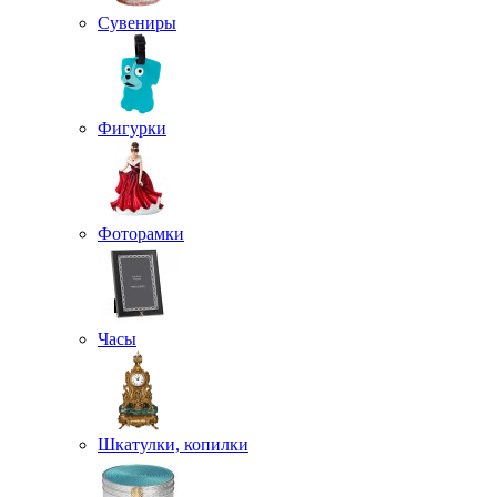
Сувениры
Фигурки
Фоторамки
Часы
Шкатулки, копилки