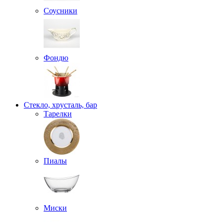
Соусники
Фондю
Стекло, хрусталь, бар
Тарелки
Пиалы
Миски