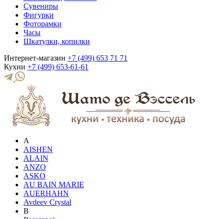
Сувениры
Фигурки
Фоторамки
Часы
Шкатулки, копилки
Интернет-магазин
+7 (499) 653 71 71
Кухни
+7 (499) 653-61-61
A
AISHEN
ALAIN
ANZO
ASKO
AU BAIN MARIE
AUERHAHN
Avdeev Crystal
B