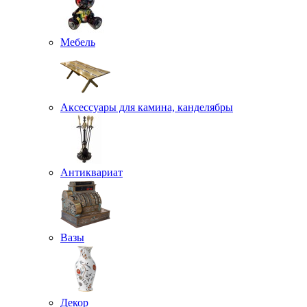
Мебель
Аксессуары для камина, канделябры
Антиквариат
Вазы
Декор