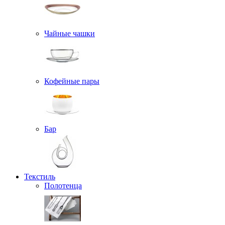
Чайные чашки
Кофейные пары
Бар
Текстиль
Полотенца