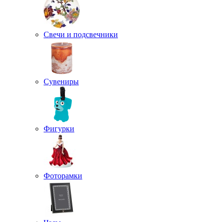
Свечи и подсвечники
Сувениры
Фигурки
Фоторамки