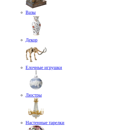
Вазы
Декор
Елочные игрушки
Люстры
Настенные тарелки