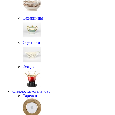
Сахарницы
Соусники
Фондю
Стекло, хрусталь, бар
Тарелки