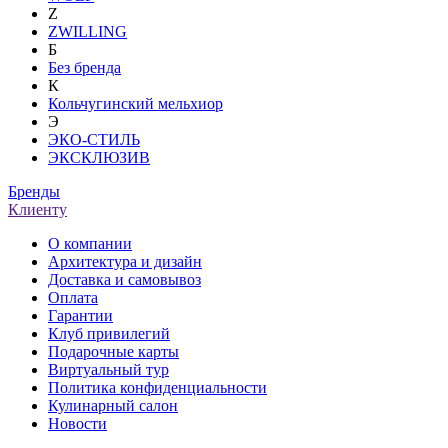
Z
ZWILLING
Б
Без бренда
К
Кольчугинский мельхиор
Э
ЭКО-СТИЛЬ
ЭКСКЛЮЗИВ
Бренды
Клиенту
О компании
Архитектура и дизайн
Доставка и самовывоз
Оплата
Гарантии
Клуб привилегий
Подарочные карты
Виртуальный тур
Политика конфиденциальности
Кулинарный салон
Новости