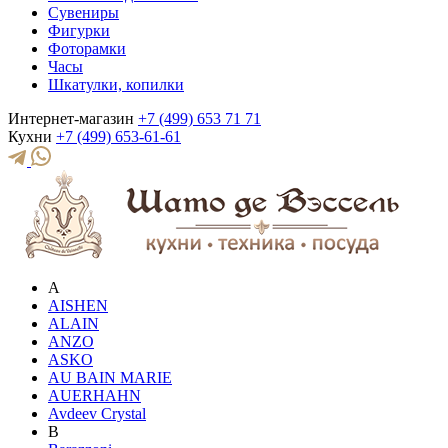
Сувениры
Фигурки
Фоторамки
Часы
Шкатулки, копилки
Интернет-магазин
+7 (499) 653 71 71
Кухни
+7 (499) 653-61-61
A
AISHEN
ALAIN
ANZO
ASKO
AU BAIN MARIE
AUERHAHN
Avdeev Crystal
B