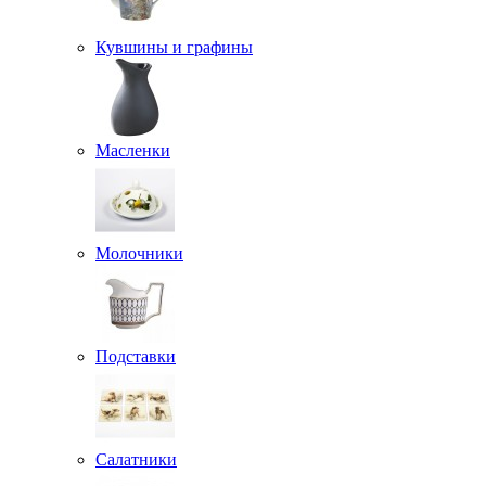
Кувшины и графины
Масленки
Молочники
Подставки
Салатники