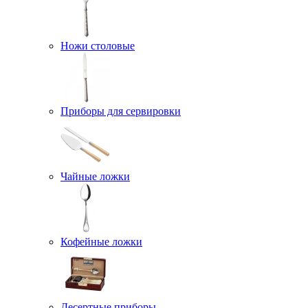
Ножи столовые
Приборы для сервировки
Чайные ложки
Кофейные ложки
Десертные приборы