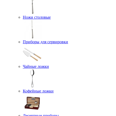
Ножи столовые
Приборы для сервировки
Чайные ложки
Кофейные ложки
Десертные приборы