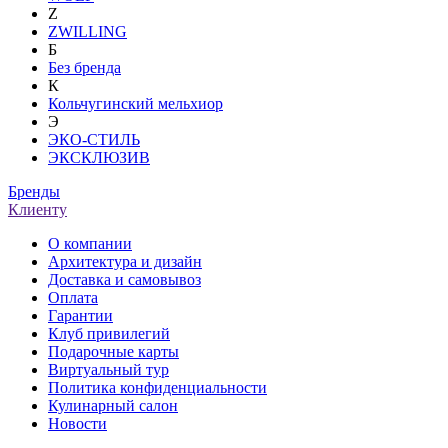
Z
ZWILLING
Б
Без бренда
К
Кольчугинский мельхиор
Э
ЭКО-СТИЛЬ
ЭКСКЛЮЗИВ
Бренды
Клиенту
О компании
Архитектура и дизайн
Доставка и самовывоз
Оплата
Гарантии
Клуб привилегий
Подарочные карты
Виртуальный тур
Политика конфиденциальности
Кулинарный салон
Новости