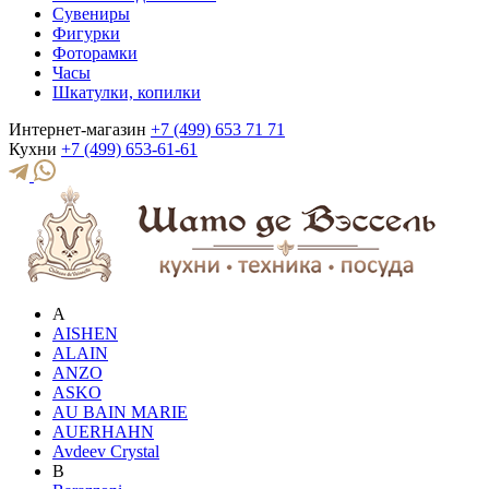
Сувениры
Фигурки
Фоторамки
Часы
Шкатулки, копилки
Интернет-магазин
+7 (499) 653 71 71
Кухни
+7 (499) 653-61-61
A
AISHEN
ALAIN
ANZO
ASKO
AU BAIN MARIE
AUERHAHN
Avdeev Crystal
B