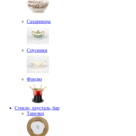
Сахарницы
Соусники
Фондю
Стекло, хрусталь, бар
Тарелки