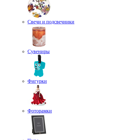
Свечи и подсвечники
Сувениры
Фигурки
Фоторамки