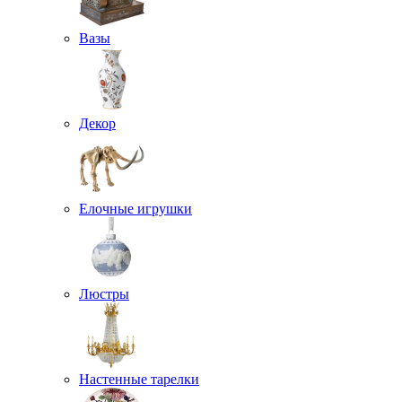
Вазы
Декор
Елочные игрушки
Люстры
Настенные тарелки