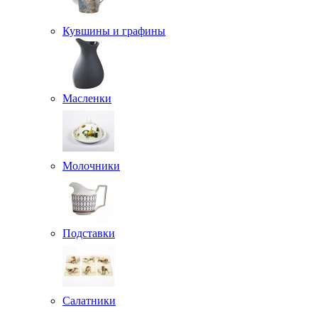
Кувшины и графины
Масленки
Молочники
Подставки
Салатники