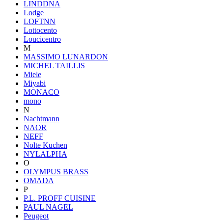
LINDDNA
Lodge
LOFTNN
Lottocento
Loucicentro
M
MASSIMO LUNARDON
MICHEL TAILLIS
Miele
Miyabi
MONACO
mono
N
Nachtmann
NAOR
NEFF
Nolte Kuchen
NYLALPHA
O
OLYMPUS BRASS
OMADA
P
P.L. PROFF CUISINE
PAUL NAGEL
Peugeot