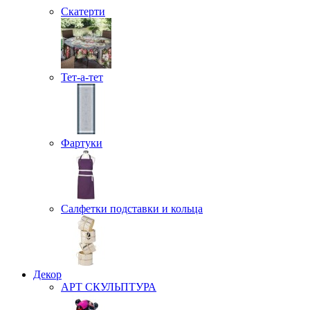
Скатерти
Тет-а-тет
Фартуки
Салфетки подставки и кольца
Декор
АРТ СКУЛЬПТУРА