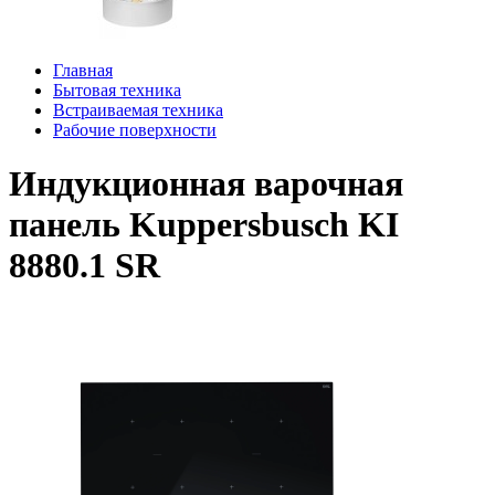
Главная
Бытовая техника
Встраиваемая техника
Рабочие поверхности
Индукционная варочная
панель Kuppersbusch KI
8880.1 SR