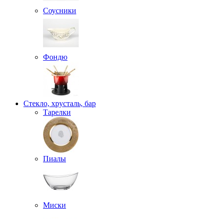
Соусники
Фондю
Стекло, хрусталь, бар
Тарелки
Пиалы
Миски