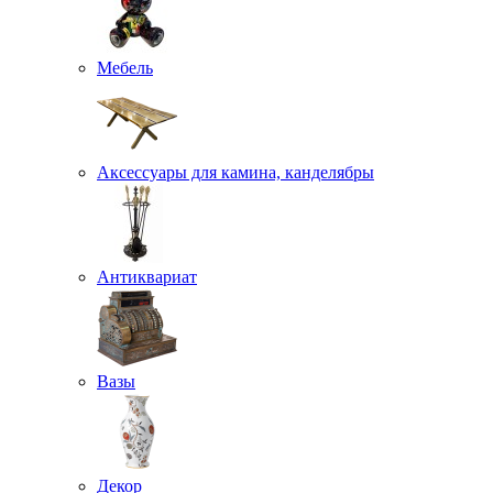
Мебель
Аксессуары для камина, канделябры
Антиквариат
Вазы
Декор