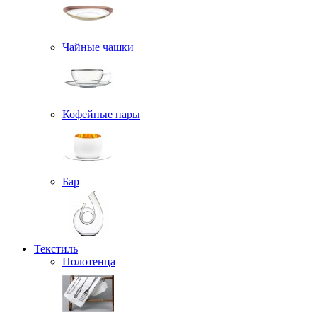
Чайные чашки
Кофейные пары
Бар
Текстиль
Полотенца