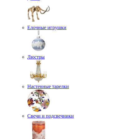
Елочные игрушки
Люстры
Настенные тарелки
Свечи и подсвечники