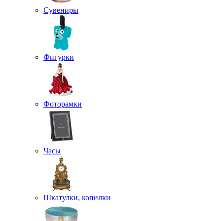
Сувениры
Фигурки
Фоторамки
Часы
Шкатулки, копилки