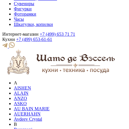
Сувениры
Фигурки
Фоторамки
Часы
Шкатулки, копилки
Интернет-магазин
+7 (499) 653 71 71
Кухни
+7 (499) 653-61-61
A
AISHEN
ALAIN
ANZO
ASKO
AU BAIN MARIE
AUERHAHN
Avdeev Crystal
B