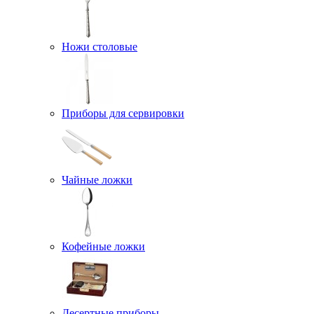
Ножи столовые
Приборы для сервировки
Чайные ложки
Кофейные ложки
Десертные приборы