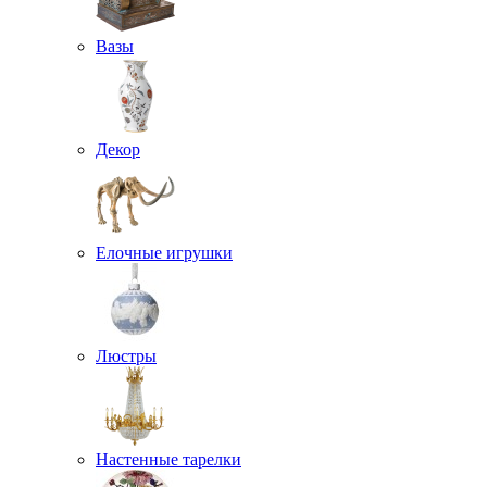
Вазы
Декор
Елочные игрушки
Люстры
Настенные тарелки