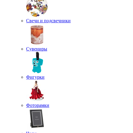
Свечи и подсвечники
Сувениры
Фигурки
Фоторамки