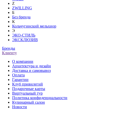
Z
ZWILLING
Б
Без бренда
К
Кольчугинский мельхиор
Э
ЭКО-СТИЛЬ
ЭКСКЛЮЗИВ
Бренды
Клиенту
О компании
Архитектура и дизайн
Доставка и самовывоз
Оплата
Гарантии
Клуб привилегий
Подарочные карты
Виртуальный тур
Политика конфиденциальности
Кулинарный салон
Новости