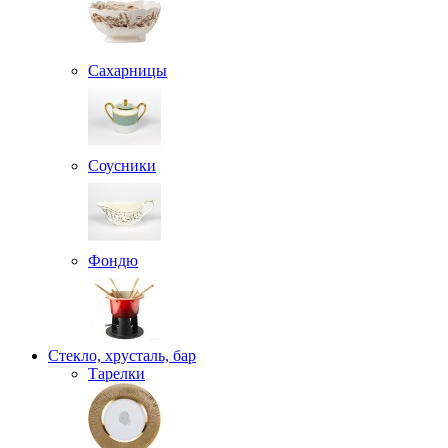
Сахарницы
Соусники
Фондю
Стекло, хрусталь, бар
Тарелки