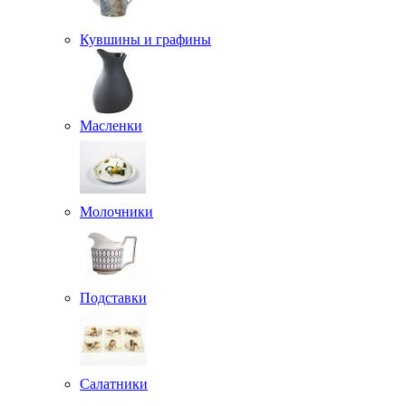
Кувшины и графины
Масленки
Молочники
Подставки
Салатники