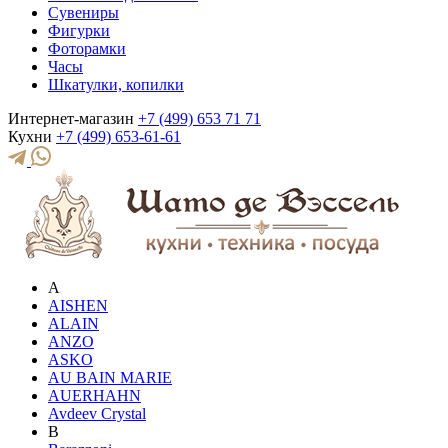
Сувениры
Фигурки
Фоторамки
Часы
Шкатулки, копилки
Интернет-магазин
+7 (499) 653 71 71
Кухни
+7 (499) 653-61-61
A
AISHEN
ALAIN
ANZO
ASKO
AU BAIN MARIE
AUERHAHN
Avdeev Crystal
B