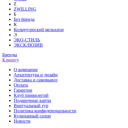
Z
ZWILLING
Б
Без бренда
К
Кольчугинский мельхиор
Э
ЭКО-СТИЛЬ
ЭКСКЛЮЗИВ
Бренды
Клиенту
О компании
Архитектура и дизайн
Доставка и самовывоз
Оплата
Гарантии
Клуб привилегий
Подарочные карты
Виртуальный тур
Политика конфиденциальности
Кулинарный салон
Новости