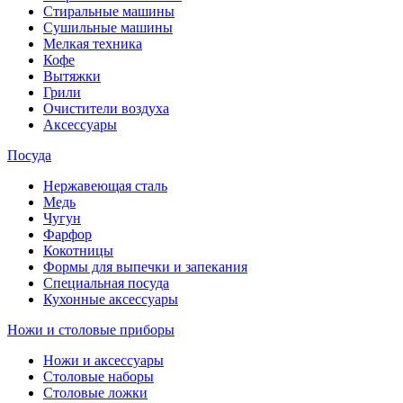
Стиральные машины
Сушильные машины
Мелкая техника
Кофе
Вытяжки
Грили
Очистители воздуха
Аксессуары
Посуда
Нержавеющая сталь
Медь
Чугун
Фарфор
Кокотницы
Формы для выпечки и запекания
Специальная посуда
Кухонные аксессуары
Ножи и столовые приборы
Ножи и аксессуары
Столовые наборы
Столовые ложки