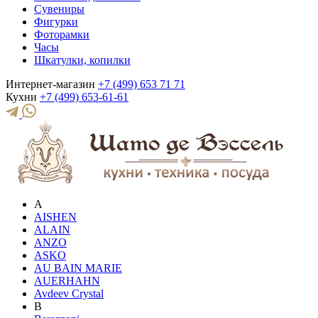
Сувениры
Фигурки
Фоторамки
Часы
Шкатулки, копилки
Интернет-магазин
+7 (499) 653 71 71
Кухни
+7 (499) 653-61-61
A
AISHEN
ALAIN
ANZO
ASKO
AU BAIN MARIE
AUERHAHN
Avdeev Crystal
B