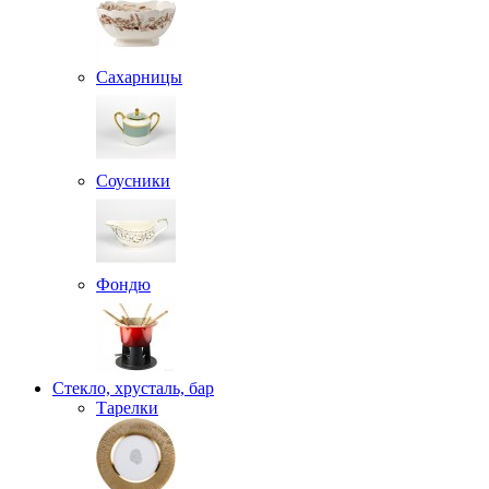
Сахарницы
Соусники
Фондю
Стекло, хрусталь, бар
Тарелки