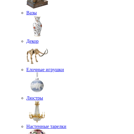
Вазы
Декор
Елочные игрушки
Люстры
Настенные тарелки