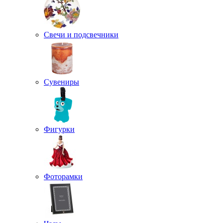
Свечи и подсвечники
Сувениры
Фигурки
Фоторамки