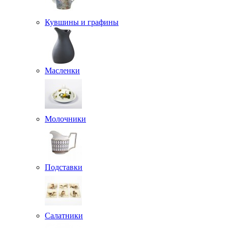
Кувшины и графины
Масленки
Молочники
Подставки
Салатники