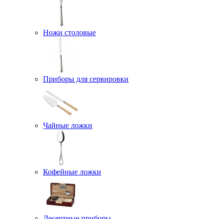
Ножи столовые
Приборы для сервировки
Чайные ложки
Кофейные ложки
Десертные приборы