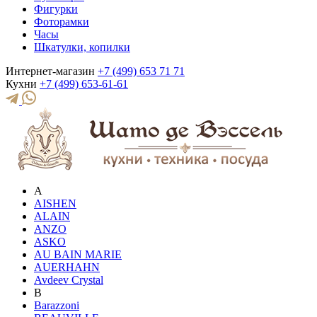
Фигурки
Фоторамки
Часы
Шкатулки, копилки
Интернет-магазин
+7 (499) 653 71 71
Кухни
+7 (499) 653-61-61
A
AISHEN
ALAIN
ANZO
ASKO
AU BAIN MARIE
AUERHAHN
Avdeev Crystal
B
Barazzoni