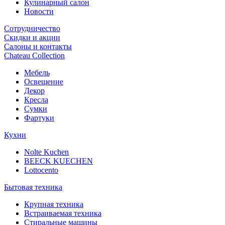
Кулинарный салон
Новости
Сотрудничество
Скидки и акции
Салоны и контакты
Chateau Collection
Мебель
Освещение
Декор
Кресла
Сумки
Фартуки
Кухни
Nolte Kuchen
BEECK KUECHEN
Lottocento
Бытовая техника
Крупная техника
Встраиваемая техника
Стиральные машины