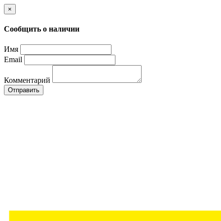
×
Сообщить о наличии
Имя
Email
Комментарий
Отправить