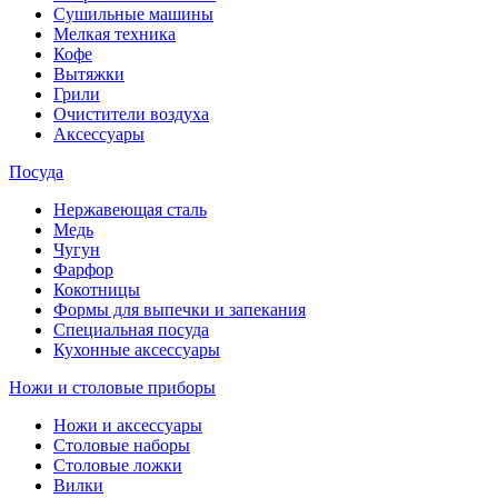
Сушильные машины
Мелкая техника
Кофе
Вытяжки
Грили
Очистители воздуха
Аксессуары
Посуда
Нержавеющая сталь
Медь
Чугун
Фарфор
Кокотницы
Формы для выпечки и запекания
Специальная посуда
Кухонные аксессуары
Ножи и столовые приборы
Ножи и аксессуары
Столовые наборы
Столовые ложки
Вилки