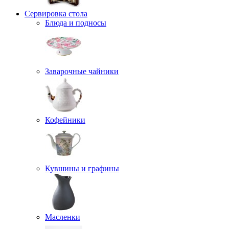
Сервировка стола
Блюда и подносы
Заварочные чайники
Кофейники
Кувшины и графины
Масленки