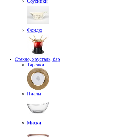
Соусники
Фондю
Стекло, хрусталь, бар
Тарелки
Пиалы
Миски