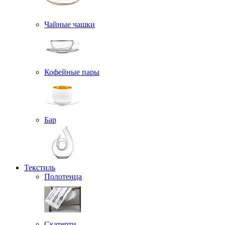
Чайные чашки
Кофейные пары
Бар
Текстиль
Полотенца
Скатерти