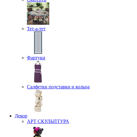
Тет-а-тет
Фартуки
Салфетки подставки и кольца
Декор
АРТ СКУЛЬПТУРА