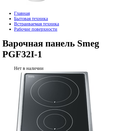
Главная
Бытовая техника
Встраиваемая техника
Рабочие поверхности
Варочная панель Smeg
PGF32I-1
Нет в наличии