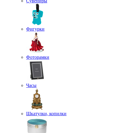
Сувениры
Фигурки
Фоторамки
Часы
Шкатулки, копилки