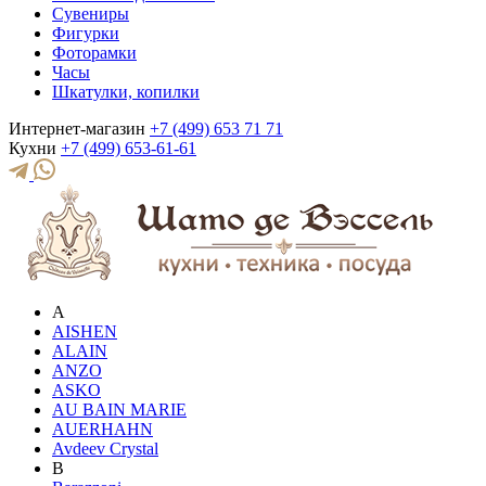
Сувениры
Фигурки
Фоторамки
Часы
Шкатулки, копилки
Интернет-магазин
+7 (499) 653 71 71
Кухни
+7 (499) 653-61-61
A
AISHEN
ALAIN
ANZO
ASKO
AU BAIN MARIE
AUERHAHN
Avdeev Crystal
B