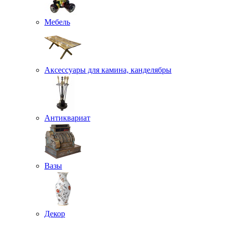
Мебель
Аксессуары для камина, канделябры
Антиквариат
Вазы
Декор