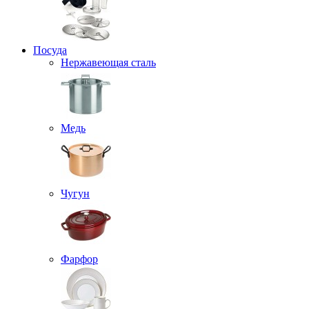
Посуда
Нержавеющая сталь
Медь
Чугун
Фарфор