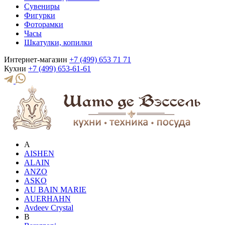
Сувениры
Фигурки
Фоторамки
Часы
Шкатулки, копилки
Интернет-магазин
+7 (499) 653 71 71
Кухни
+7 (499) 653-61-61
A
AISHEN
ALAIN
ANZO
ASKO
AU BAIN MARIE
AUERHAHN
Avdeev Crystal
B