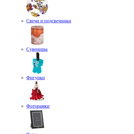
Свечи и подсвечники
Сувениры
Фигурки
Фоторамки