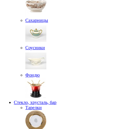
Сахарницы
Соусники
Фондю
Стекло, хрусталь, бар
Тарелки