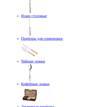
Ножи столовые
Приборы для сервировки
Чайные ложки
Кофейные ложки
Десертные приборы