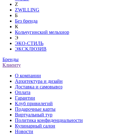
Z
ZWILLING
Б
Без бренда
К
Кольчугинский мельхиор
Э
ЭКО-СТИЛЬ
ЭКСКЛЮЗИВ
Бренды
Клиенту
О компании
Архитектура и дизайн
Доставка и самовывоз
Оплата
Гарантии
Клуб привилегий
Подарочные карты
Виртуальный тур
Политика конфиденциальности
Кулинарный салон
Новости