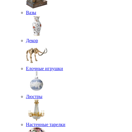
Вазы
Декор
Елочные игрушки
Люстры
Настенные тарелки