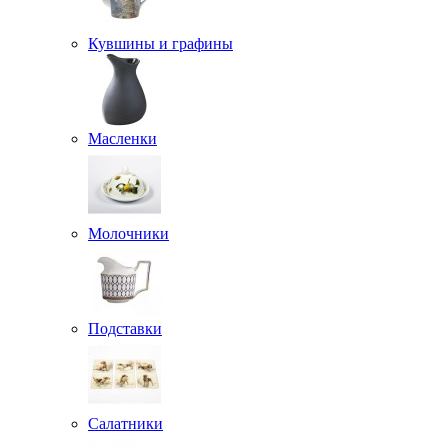
Кувшины и графины
Масленки
Молочники
Подставки
Салатники