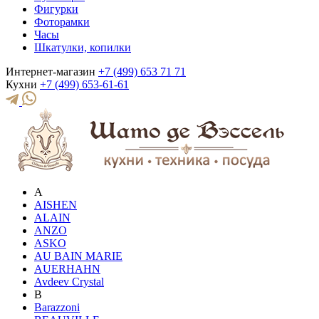
Фигурки
Фоторамки
Часы
Шкатулки, копилки
Интернет-магазин
+7 (499) 653 71 71
Кухни
+7 (499) 653-61-61
A
AISHEN
ALAIN
ANZO
ASKO
AU BAIN MARIE
AUERHAHN
Avdeev Crystal
B
Barazzoni