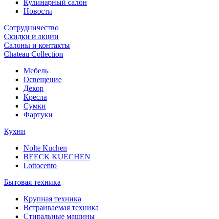
Кулинарный салон
Новости
Сотрудничество
Скидки и акции
Салоны и контакты
Chateau Collection
Мебель
Освещение
Декор
Кресла
Сумки
Фартуки
Кухни
Nolte Kuchen
BEECK KUECHEN
Lottocento
Бытовая техника
Крупная техника
Встраиваемая техника
Стиральные машины