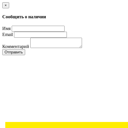
×
Сообщить о наличии
Имя
Email
Комментарий
Отправить