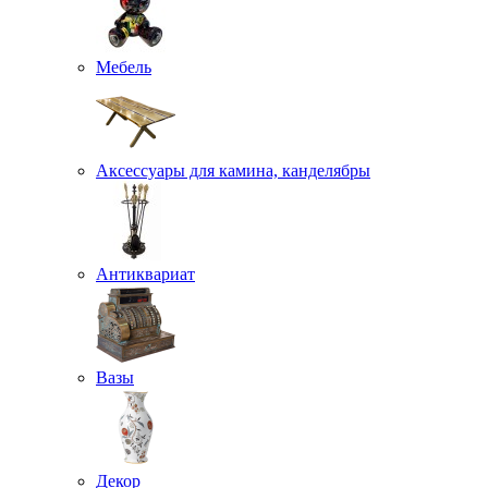
Мебель
Аксессуары для камина, канделябры
Антиквариат
Вазы
Декор