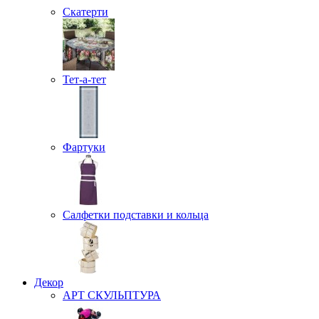
Скатерти
Тет-а-тет
Фартуки
Салфетки подставки и кольца
Декор
АРТ СКУЛЬПТУРА