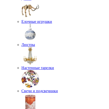
Елочные игрушки
Люстры
Настенные тарелки
Свечи и подсвечники