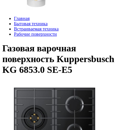
Главная
Бытовая техника
Встраиваемая техника
Рабочие поверхности
Газовая варочная
поверхность Kuppersbusch
KG 6853.0 SE-E5