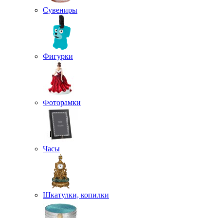
Сувениры
Фигурки
Фоторамки
Часы
Шкатулки, копилки