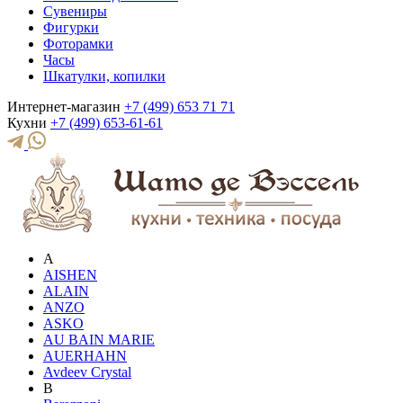
Сувениры
Фигурки
Фоторамки
Часы
Шкатулки, копилки
Интернет-магазин
+7 (499) 653 71 71
Кухни
+7 (499) 653-61-61
A
AISHEN
ALAIN
ANZO
ASKO
AU BAIN MARIE
AUERHAHN
Avdeev Crystal
B