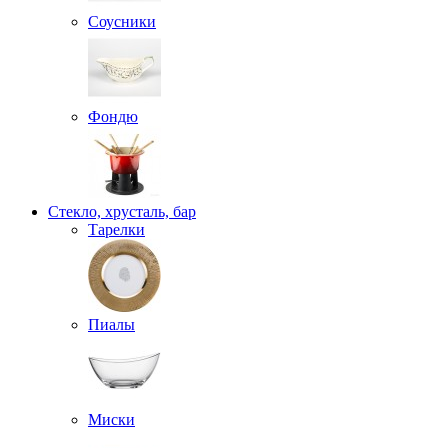
Соусники
Фондю
Стекло, хрусталь, бар
Тарелки
Пиалы
Миски