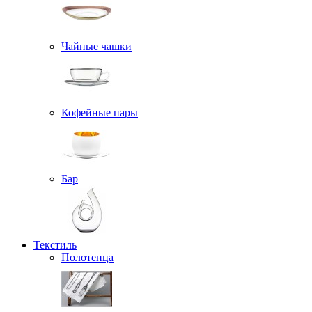
Чайные чашки
Кофейные пары
Бар
Текстиль
Полотенца