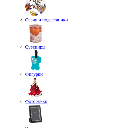
Свечи и подсвечники
Сувениры
Фигурки
Фоторамки