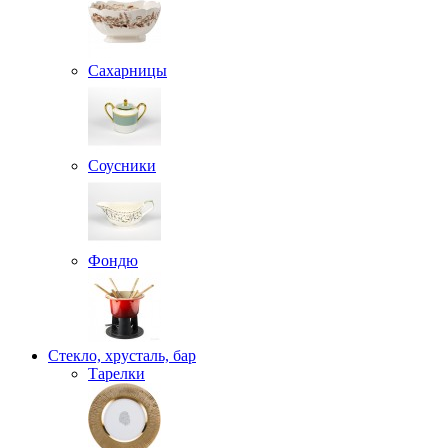
Сахарницы
Соусники
Фондю
Стекло, хрусталь, бар
Тарелки