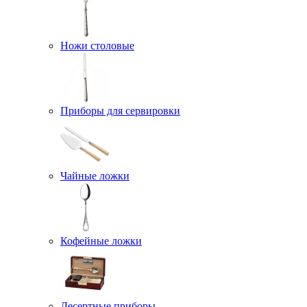
Ножи столовые
Приборы для сервировки
Чайные ложки
Кофейные ложки
Десертные приборы