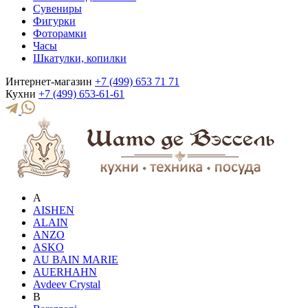
Сувениры
Фигурки
Фоторамки
Часы
Шкатулки, копилки
Интернет-магазин
+7 (499) 653 71 71
Кухни
+7 (499) 653-61-61
A
AISHEN
ALAIN
ANZO
ASKO
AU BAIN MARIE
AUERHAHN
Avdeev Crystal
B