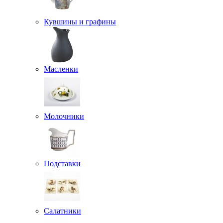
Кувшины и графины
Масленки
Молочники
Подставки
Салатники