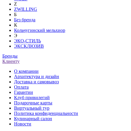
Z
ZWILLING
Б
Без бренда
К
Кольчугинский мельхиор
Э
ЭКО-СТИЛЬ
ЭКСКЛЮЗИВ
Бренды
Клиенту
О компании
Архитектура и дизайн
Доставка и самовывоз
Оплата
Гарантии
Клуб привилегий
Подарочные карты
Виртуальный тур
Политика конфиденциальности
Кулинарный салон
Новости