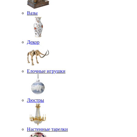
Вазы
Декор
Елочные игрушки
Люстры
Настенные тарелки