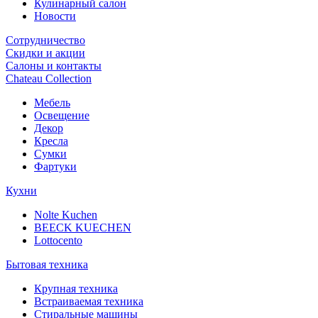
Кулинарный салон
Новости
Сотрудничество
Скидки и акции
Салоны и контакты
Chateau Collection
Мебель
Освещение
Декор
Кресла
Сумки
Фартуки
Кухни
Nolte Kuchen
BEECK KUECHEN
Lottocento
Бытовая техника
Крупная техника
Встраиваемая техника
Стиральные машины