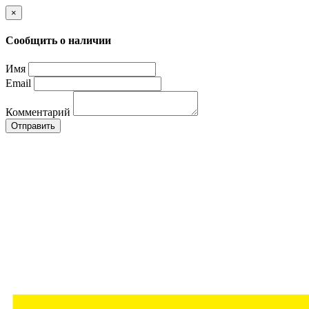
×
Сообщить о наличии
Имя
Email
Комментарий
Отправить