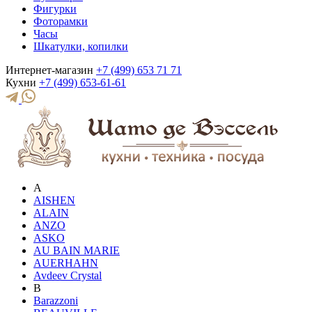
Фигурки
Фоторамки
Часы
Шкатулки, копилки
Интернет-магазин
+7 (499) 653 71 71
Кухни
+7 (499) 653-61-61
A
AISHEN
ALAIN
ANZO
ASKO
AU BAIN MARIE
AUERHAHN
Avdeev Crystal
B
Barazzoni