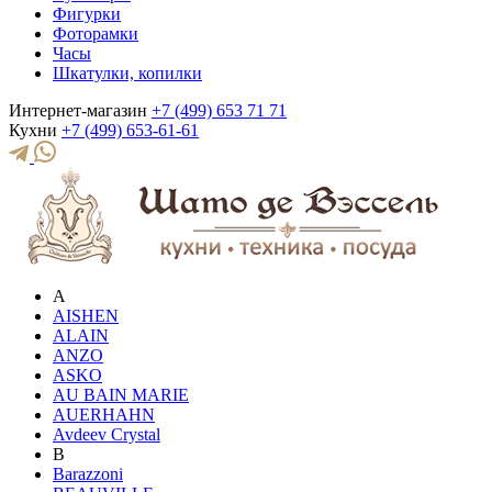
Фигурки
Фоторамки
Часы
Шкатулки, копилки
Интернет-магазин
+7 (499) 653 71 71
Кухни
+7 (499) 653-61-61
A
AISHEN
ALAIN
ANZO
ASKO
AU BAIN MARIE
AUERHAHN
Avdeev Crystal
B
Barazzoni