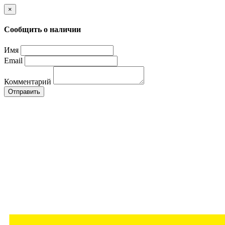
×
Сообщить о наличии
Имя
Email
Комментарий
Отправить