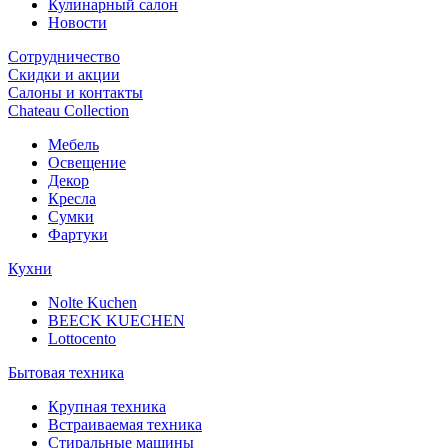
Кулинарный салон
Новости
Сотрудничество
Скидки и акции
Салоны и контакты
Chateau Collection
Мебель
Освещение
Декор
Кресла
Сумки
Фартуки
Кухни
Nolte Kuchen
BEECK KUECHEN
Lottocento
Бытовая техника
Крупная техника
Встраиваемая техника
Стиральные машины