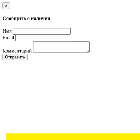
×
Сообщить о наличии
Имя
Email
Комментарий
Отправить