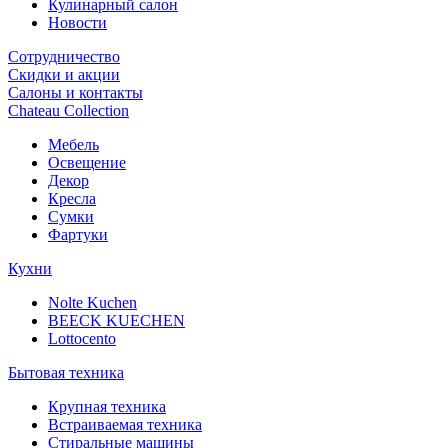
Кулинарный салон
Новости
Сотрудничество
Скидки и акции
Салоны и контакты
Chateau Collection
Мебель
Освещение
Декор
Кресла
Сумки
Фартуки
Кухни
Nolte Kuchen
BEECK KUECHEN
Lottocento
Бытовая техника
Крупная техника
Встраиваемая техника
Стиральные машины