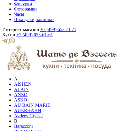
Фигурки
Фоторамки
Часы
Шкатулки, копилки
Интернет-магазин
+7 (499) 653 71 71
Кухни
+7 (499) 653-61-61
A
AISHEN
ALAIN
ANZO
ASKO
AU BAIN MARIE
AUERHAHN
Avdeev Crystal
B
Barazzoni