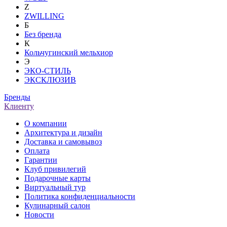
Z
ZWILLING
Б
Без бренда
К
Кольчугинский мельхиор
Э
ЭКО-СТИЛЬ
ЭКСКЛЮЗИВ
Бренды
Клиенту
О компании
Архитектура и дизайн
Доставка и самовывоз
Оплата
Гарантии
Клуб привилегий
Подарочные карты
Виртуальный тур
Политика конфиденциальности
Кулинарный салон
Новости