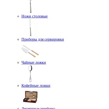
Ножи столовые
Приборы для сервировки
Чайные ложки
Кофейные ложки
Десертные приборы