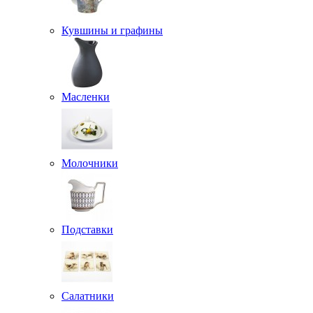
Кувшины и графины
Масленки
Молочники
Подставки
Салатники