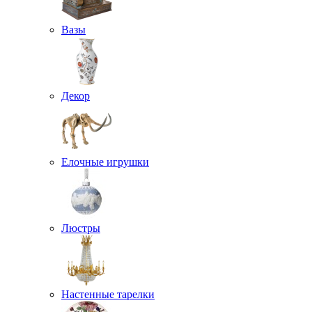
Вазы
Декор
Елочные игрушки
Люстры
Настенные тарелки