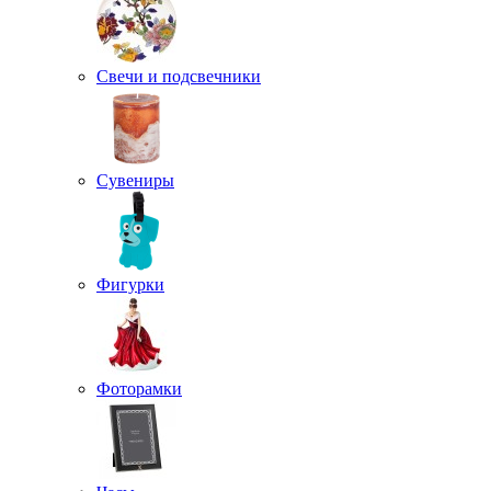
Свечи и подсвечники
Сувениры
Фигурки
Фоторамки