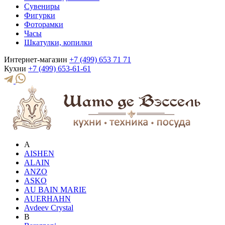
Сувениры
Фигурки
Фоторамки
Часы
Шкатулки, копилки
Интернет-магазин
+7 (499) 653 71 71
Кухни
+7 (499) 653-61-61
A
AISHEN
ALAIN
ANZO
ASKO
AU BAIN MARIE
AUERHAHN
Avdeev Crystal
B