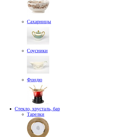
Сахарницы
Соусники
Фондю
Стекло, хрусталь, бар
Тарелки