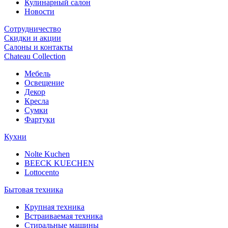
Кулинарный салон
Новости
Сотрудничество
Скидки и акции
Салоны и контакты
Chateau Collection
Мебель
Освещение
Декор
Кресла
Сумки
Фартуки
Кухни
Nolte Kuchen
BEECK KUECHEN
Lottocento
Бытовая техника
Крупная техника
Встраиваемая техника
Стиральные машины