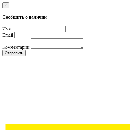
×
Сообщить о наличии
Имя
Email
Комментарий
Отправить