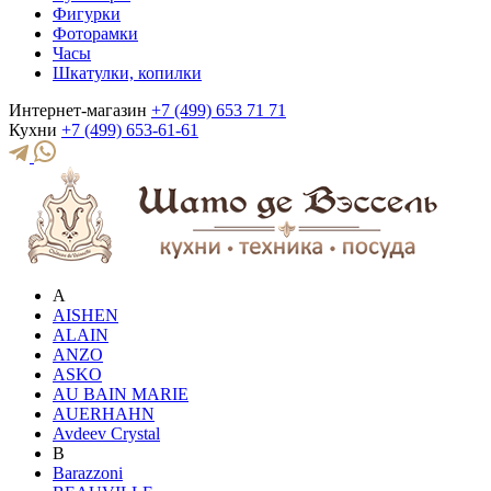
Фигурки
Фоторамки
Часы
Шкатулки, копилки
Интернет-магазин
+7 (499) 653 71 71
Кухни
+7 (499) 653-61-61
A
AISHEN
ALAIN
ANZO
ASKO
AU BAIN MARIE
AUERHAHN
Avdeev Crystal
B
Barazzoni