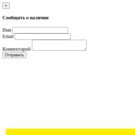
×
Сообщить о наличии
Имя
Email
Комментарий
Отправить