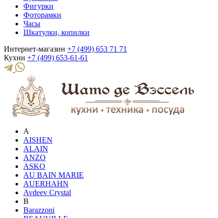
Фигурки
Фоторамки
Часы
Шкатулки, копилки
Интернет-магазин
+7 (499) 653 71 71
Кухни
+7 (499) 653-61-61
A
AISHEN
ALAIN
ANZO
ASKO
AU BAIN MARIE
AUERHAHN
Avdeev Crystal
B
Barazzoni