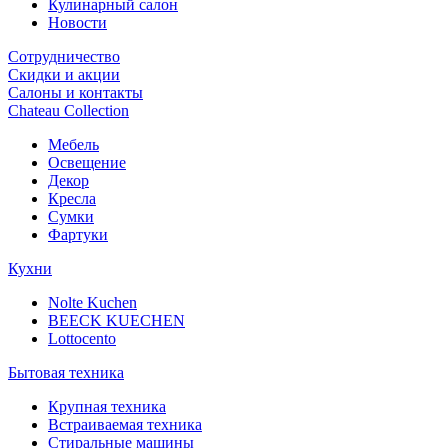
Кулинарный салон
Новости
Сотрудничество
Скидки и акции
Салоны и контакты
Chateau Collection
Мебель
Освещение
Декор
Кресла
Сумки
Фартуки
Кухни
Nolte Kuchen
BEECK KUECHEN
Lottocento
Бытовая техника
Крупная техника
Встраиваемая техника
Стиральные машины