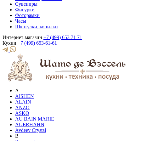
Сувениры
Фигурки
Фоторамки
Часы
Шкатулки, копилки
Интернет-магазин
+7 (499) 653 71 71
Кухни
+7 (499) 653-61-61
A
AISHEN
ALAIN
ANZO
ASKO
AU BAIN MARIE
AUERHAHN
Avdeev Crystal
B