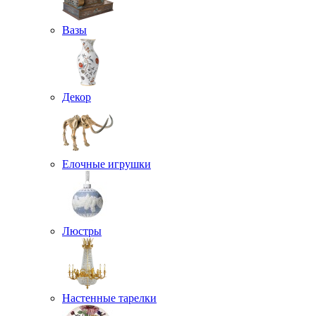
Вазы
Декор
Елочные игрушки
Люстры
Настенные тарелки