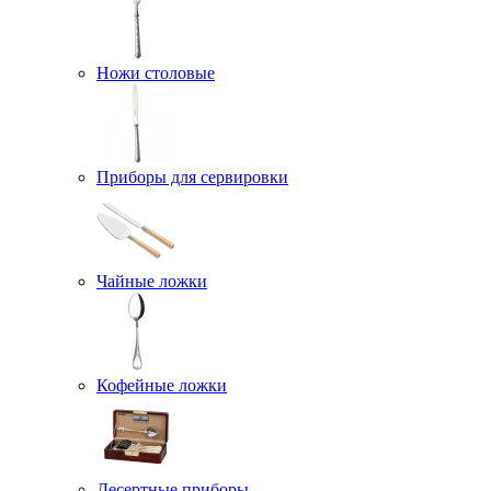
Ножи столовые
Приборы для сервировки
Чайные ложки
Кофейные ложки
Десертные приборы