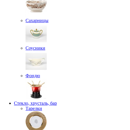
Сахарницы
Соусники
Фондю
Стекло, хрусталь, бар
Тарелки