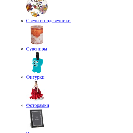
Свечи и подсвечники
Сувениры
Фигурки
Фоторамки