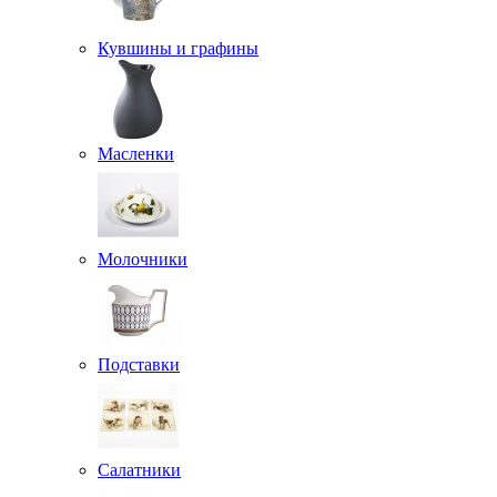
Кувшины и графины
Масленки
Молочники
Подставки
Салатники