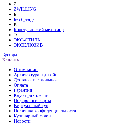
Z
ZWILLING
Б
Без бренда
К
Кольчугинский мельхиор
Э
ЭКО-СТИЛЬ
ЭКСКЛЮЗИВ
Бренды
Клиенту
О компании
Архитектура и дизайн
Доставка и самовывоз
Оплата
Гарантии
Клуб привилегий
Подарочные карты
Виртуальный тур
Политика конфиденциальности
Кулинарный салон
Новости