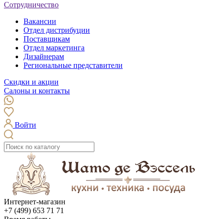
Сотрудничество
Вакансии
Отдел дистрибуции
Поставщикам
Отдел маркетинга
Дизайнерам
Региональные представители
Скидки и акции
Салоны и контакты
Войти
Интернет-магазин
+7 (499) 653 71 71