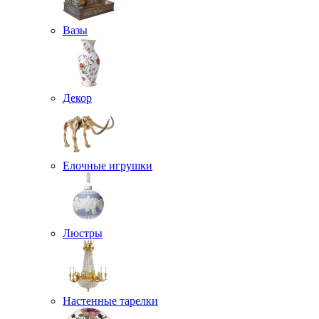
Вазы
Декор
Елочные игрушки
Люстры
Настенные тарелки