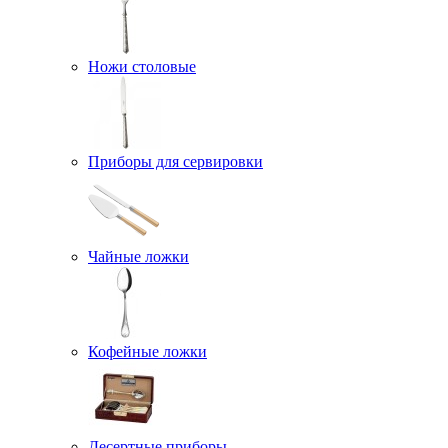
Ножи столовые
Приборы для сервировки
Чайные ложки
Кофейные ложки
Десертные приборы