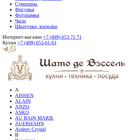
Сувениры
Фигурки
Фоторамки
Часы
Шкатулки, копилки
Интернет-магазин
+7 (499) 653 71 71
Кухни
+7 (499) 653-61-61
A
AISHEN
ALAIN
ANZO
ASKO
AU BAIN MARIE
AUERHAHN
Avdeev Crystal
B