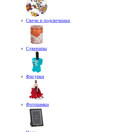
Свечи и подсвечники
Сувениры
Фигурки
Фоторамки