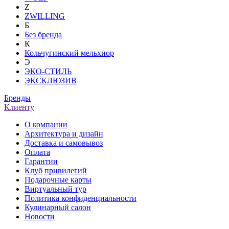
Z
ZWILLING
Б
Без бренда
К
Кольчугинский мельхиор
Э
ЭКО-СТИЛЬ
ЭКСКЛЮЗИВ
Бренды
Клиенту
О компании
Архитектура и дизайн
Доставка и самовывоз
Оплата
Гарантии
Клуб привилегий
Подарочные карты
Виртуальный тур
Политика конфиденциальности
Кулинарный салон
Новости