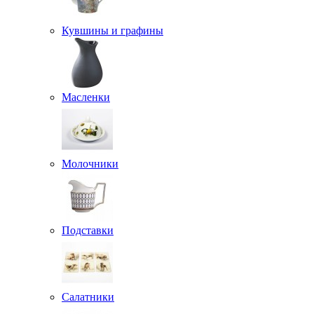
Кувшины и графины
Масленки
Молочники
Подставки
Салатники