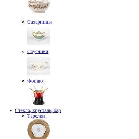
Сахарницы
Соусники
Фондю
Стекло, хрусталь, бар
Тарелки