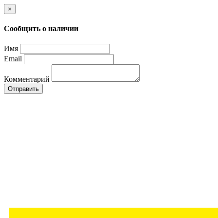
×
Сообщить о наличии
Имя
Email
Комментарий
Отправить