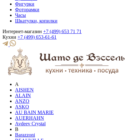
Фигурки
Фоторамки
Часы
Шкатулки, копилки
Интернет-магазин
+7 (499) 653 71 71
Кухни
+7 (499) 653-61-61
A
AISHEN
ALAIN
ANZO
ASKO
AU BAIN MARIE
AUERHAHN
Avdeev Crystal
B
Barazzoni