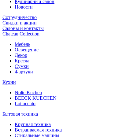
Кулинарный салон
Новости
Сотрудничество
Скидки и акции
Салоны и контакты
Chateau Collection
Мебель
Освещение
Декор
Кресла
Сумки
Фартуки
Кухни
Nolte Kuchen
BEECK KUECHEN
Lottocento
Бытовая техника
Крупная техника
Встраиваемая техника
Стиральные машины