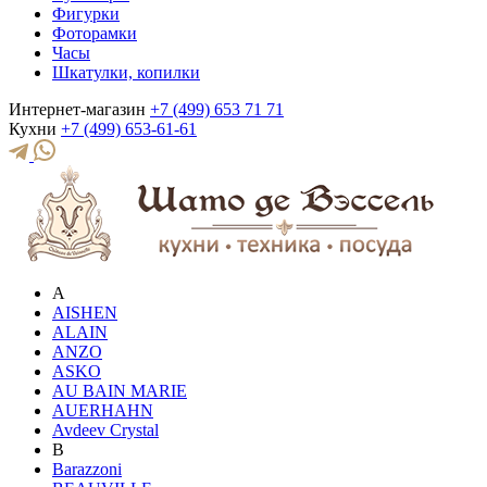
Фигурки
Фоторамки
Часы
Шкатулки, копилки
Интернет-магазин
+7 (499) 653 71 71
Кухни
+7 (499) 653-61-61
A
AISHEN
ALAIN
ANZO
ASKO
AU BAIN MARIE
AUERHAHN
Avdeev Crystal
B
Barazzoni