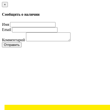
×
Сообщить о наличии
Имя
Email
Комментарий
Отправить