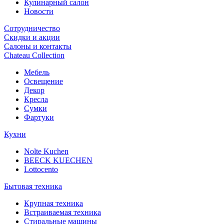
Кулинарный салон
Новости
Сотрудничество
Скидки и акции
Салоны и контакты
Chateau Collection
Мебель
Освещение
Декор
Кресла
Сумки
Фартуки
Кухни
Nolte Kuchen
BEECK KUECHEN
Lottocento
Бытовая техника
Крупная техника
Встраиваемая техника
Стиральные машины