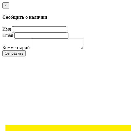
×
Сообщить о наличии
Имя
Email
Комментарий
Отправить