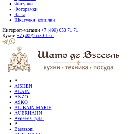
Фигурки
Фоторамки
Часы
Шкатулки, копилки
Интернет-магазин
+7 (499) 653 71 71
Кухни
+7 (499) 653-61-61
A
AISHEN
ALAIN
ANZO
ASKO
AU BAIN MARIE
AUERHAHN
Avdeev Crystal
B
Barazzoni