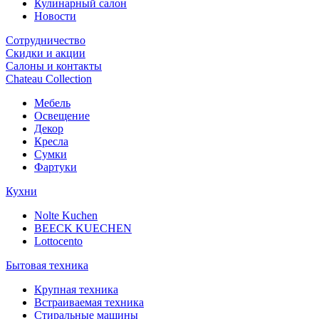
Кулинарный салон
Новости
Сотрудничество
Скидки и акции
Салоны и контакты
Chateau Collection
Мебель
Освещение
Декор
Кресла
Сумки
Фартуки
Кухни
Nolte Kuchen
BEECK KUECHEN
Lottocento
Бытовая техника
Крупная техника
Встраиваемая техника
Стиральные машины