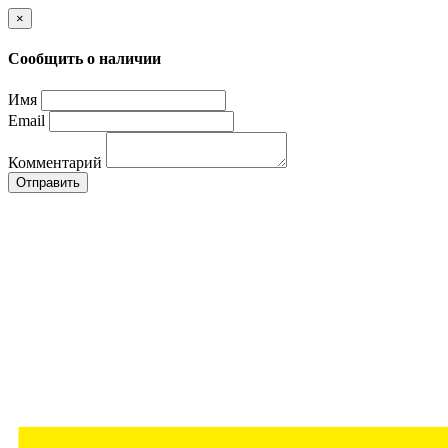
×
Сообщить о наличии
Имя
Email
Комментарий
Отправить