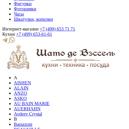
Фигурки
Фоторамки
Часы
Шкатулки, копилки
Интернет-магазин
+7 (499) 653 71 71
Кухни
+7 (499) 653-61-61
A
AISHEN
ALAIN
ANZO
ASKO
AU BAIN MARIE
AUERHAHN
Avdeev Crystal
B
Barazzoni