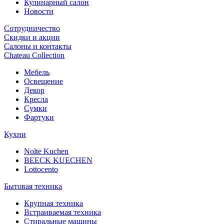
Кулинарный салон
Новости
Сотрудничество
Скидки и акции
Салоны и контакты
Chateau Collection
Мебель
Освещение
Декор
Кресла
Сумки
Фартуки
Кухни
Nolte Kuchen
BEECK KUECHEN
Lottocento
Бытовая техника
Крупная техника
Встраиваемая техника
Стиральные машины