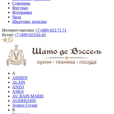
Сувениры
Фигурки
Фоторамки
Часы
Шкатулки, копилки
Интернет-магазин
+7 (499) 653 71 71
Кухни
+7 (499) 653-61-61
A
AISHEN
ALAIN
ANZO
ASKO
AU BAIN MARIE
AUERHAHN
Avdeev Crystal
B