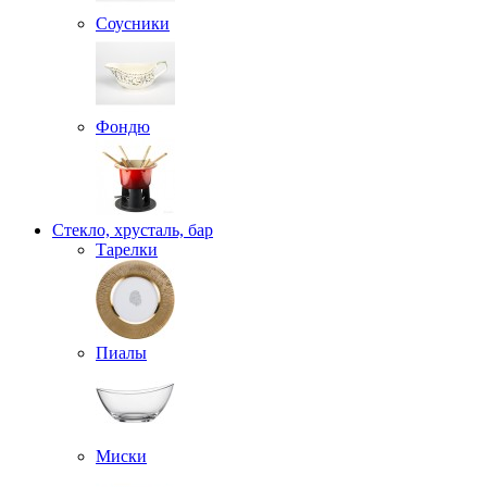
Соусники
Фондю
Стекло, хрусталь, бар
Тарелки
Пиалы
Миски