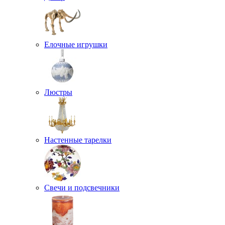
Елочные игрушки
Люстры
Настенные тарелки
Свечи и подсвечники