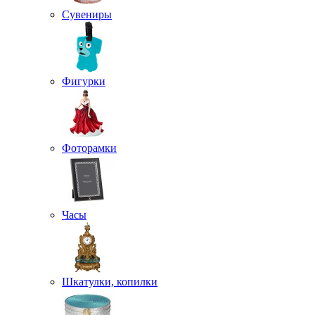
Сувениры
Фигурки
Фоторамки
Часы
Шкатулки, копилки