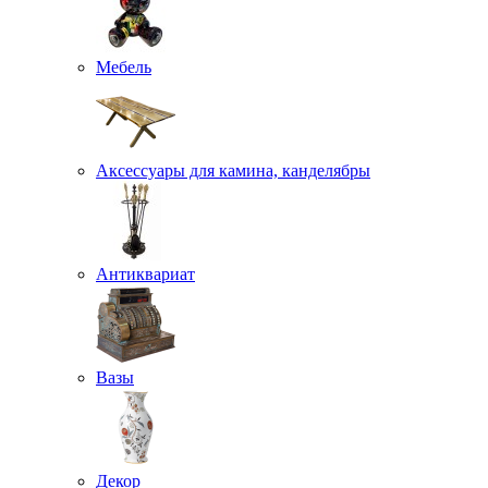
Мебель
Аксессуары для камина, канделябры
Антиквариат
Вазы
Декор