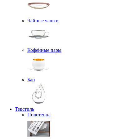
Чайные чашки
Кофейные пары
Бар
Текстиль
Полотенца