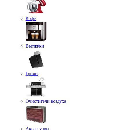
Кофе
Вытяжки
Грили
Очистители воздуха
Аксессуары