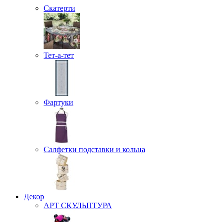
Скатерти
Тет-а-тет
Фартуки
Салфетки подставки и кольца
Декор
АРТ СКУЛЬПТУРА