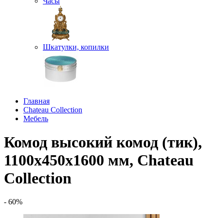
Часы
Шкатулки, копилки
Главная
Chateau Collection
Мебель
Комод высокий комод (тик),
1100х450х1600 мм, Chateau
Collection
- 60%