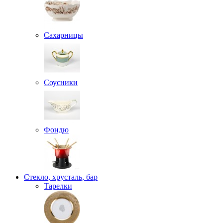
Сахарницы
Соусники
Фондю
Стекло, хрусталь, бар
Тарелки