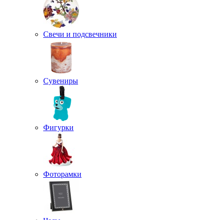
Свечи и подсвечники
Сувениры
Фигурки
Фоторамки