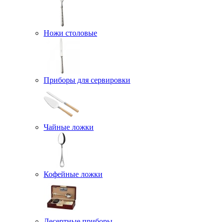
Ножи столовые
Приборы для сервировки
Чайные ложки
Кофейные ложки
Десертные приборы