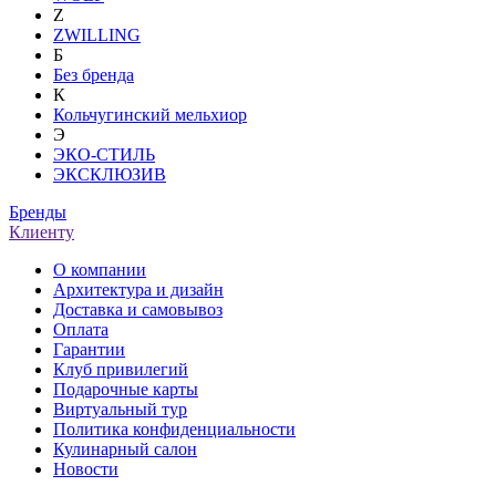
Z
ZWILLING
Б
Без бренда
К
Кольчугинский мельхиор
Э
ЭКО-СТИЛЬ
ЭКСКЛЮЗИВ
Бренды
Клиенту
О компании
Архитектура и дизайн
Доставка и самовывоз
Оплата
Гарантии
Клуб привилегий
Подарочные карты
Виртуальный тур
Политика конфиденциальности
Кулинарный салон
Новости