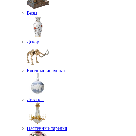
Вазы
Декор
Елочные игрушки
Люстры
Настенные тарелки