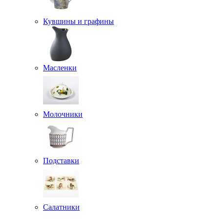
Кувшины и графины
Масленки
Молочники
Подставки
Салатники