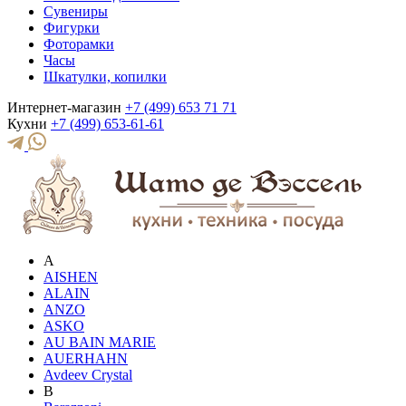
Сувениры
Фигурки
Фоторамки
Часы
Шкатулки, копилки
Интернет-магазин
+7 (499) 653 71 71
Кухни
+7 (499) 653-61-61
A
AISHEN
ALAIN
ANZO
ASKO
AU BAIN MARIE
AUERHAHN
Avdeev Crystal
B